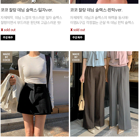
코코 찰랑 데님 슬랙스-일자ver.
코코 찰랑 데님 슬랙스-핀턱ver.
자체제작, 데님 느낌의 멋스러운 일자 슬랙스
자체제작, 데님과 슬랙스의 매력을 동시에!
찰랑이면서 부드러운 원단에 고급스러운 핏!
이염&구김 걱정없는 군살 쏙 데님 핀턱 슬랙스