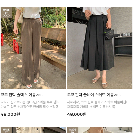
코코 핀턱 슬랙스-여름ver.
코코 핀턱 플레어 스커트-여름ver.
다리가 길어보이는 핏! 고급스러운 투턱 팬츠
자체제작, 코코 핀턱 플레어 스커트 여름버전!
가볍고 얇은 소재감으로 한여름 필수 소장템!
후들후들 가벼운 소재로 여름까지 쭉~
48,000원
48,000원