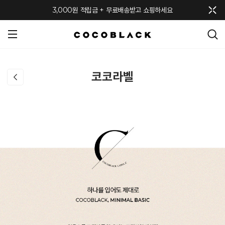
메뉴 토글
3,000원 적립금 + 무료배송받고 쇼핑하세요
코코라벨