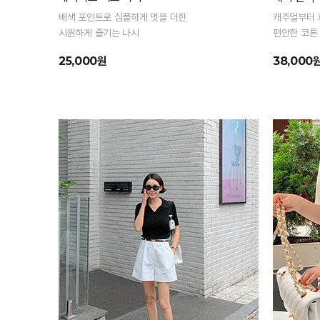
배색 포인트로 심플하게 멋을 더한
캐주얼부터 
시원하게 즐기는 나시
편안한 코튼
25,000원
38,000