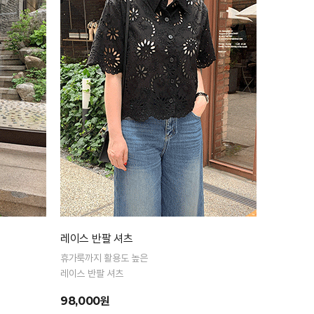
레이스 반팔 셔츠
휴가룩까지 활용도 높은
레이스 반팔 셔츠
98,000원