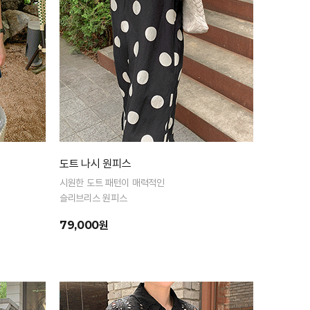
도트 나시 원피스
시원한 도트 패턴이 매력적인
슬리브리스 원피스
79,000원