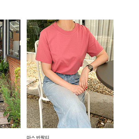
마스 반팔티