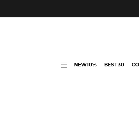
NEW10%
BEST30
C