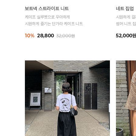
보트넥 스트라이프 니트
네트 집업
케이프 실루엣으로 우아하게
시원하게 걸
시원하게 즐기는 단가라 케이프 니트
썸머 니트 
10%
28,800
52,000
32,000원