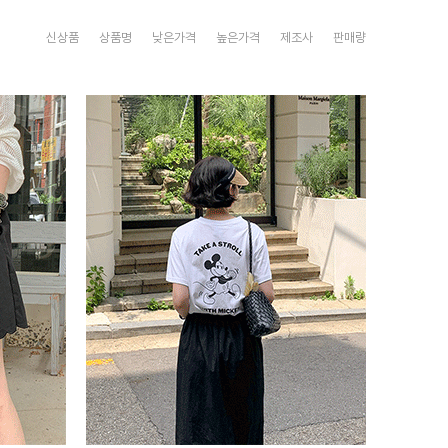
신상품
상품명
낮은가격
높은가격
제조사
판매량