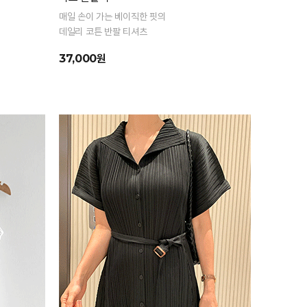
매일 손이 가는 베이직한 핏의
데일리 코튼 반팔 티셔츠
37,000원