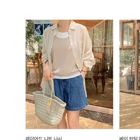
레이어드 니트 나시
베이 핀턱 