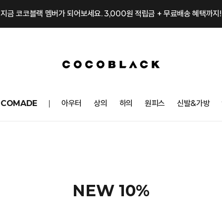
지금 코코블랙 멤버가 되어보세요. 3,000원 적립금 + 무료배송 혜택까지!
OCOMADE
아우터
상의
하의
원피스
신발&가방
NEW 10%