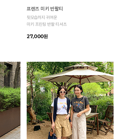
프렌즈 미키 반팔티
뒷모습까지 귀여운
미키 프린팅 반팔 티셔츠
27,000원