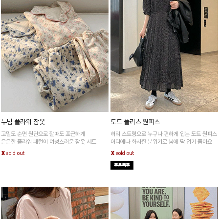
누빔 플라워 잠옷
도트 플리츠 원피스
고밀도 순면 원단으로 잘때도 포근하게
허리 스트링으로 누구나 편하게 입는 도트 원피스
은은한 플라워 패턴이 여성스러운 잠옷 세트
어디에나 화사한 분위기로 봄에 딱 입기 좋아요