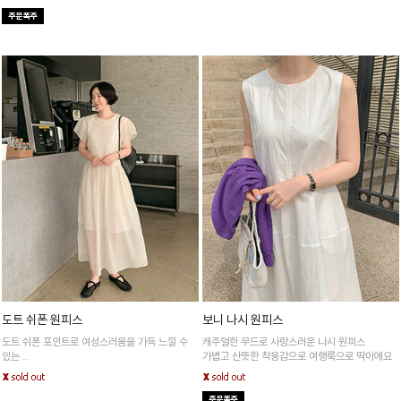
도트 쉬폰 원피스
보니 나시 원피스
도트 쉬폰 포인트로 여성스러움을 가득 느낄 수
캐주얼한 무드로 사랑스러운 나시 원피스
있는
가볍고 산뜻한 착용감으로 여행룩으로 딱이에요
넉넉한 기장감으로 전체적인 바디 군살을 싹 가려
주는 아이템