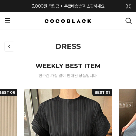
메뉴 토글
3,000원 적립금 + 무료배송받고 쇼핑하세요
DRESS
WEEKLY BEST ITEM
한주간 가장 많이 판매된 상품입니다.
BEST 06
BEST 01