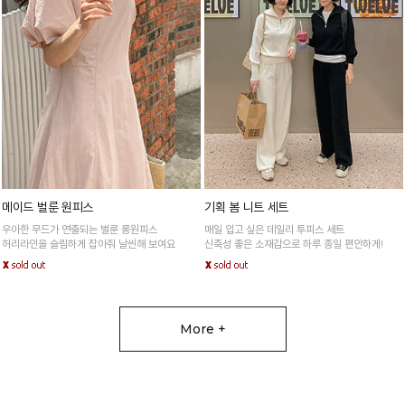
메이드 벌룬 원피스
기획 봄 니트 세트
우아한 무드가 연출되는 벌룬 롱원피스
매일 입고 싶은 데일리 투피스 세트
허리라인을 슬림하게 잡아줘 날씬해 보여요
신축성 좋은 소재감으로 하루 종일 편안하게!
More +