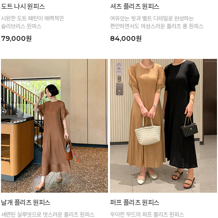
도트 나시 원피스
셔츠 플리츠 원피스
시원한 도트 패턴이 매력적인
여유있는 핏과 벨트 디테일로 완성하는
슬리브리스 원피스
편안하면서도 여성스러운 플리츠 롱 원피스
79,000원
84,000원
날개 플리츠 원피스
퍼프 플리츠 원피스
세련된 실루엣으로 멋스러운 플리츠 원피스
우아한 무드의 퍼프 플리츠 원피스