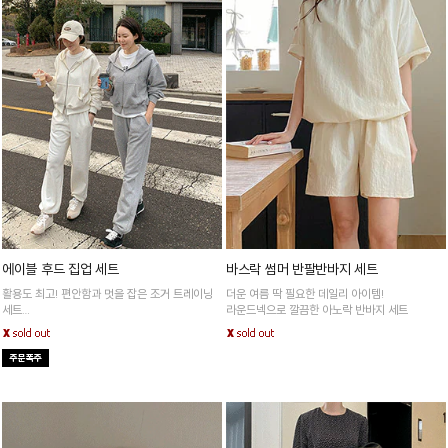
에이블 후드 집업 세트
바스락 썸머 반팔반바지 세트
활용도 최고! 편안함과 멋을 잡은 조거 트레이닝
더운 여름 딱 필요한 데일리 아이템!
세트
라운드넥으로 깔끔한 아노락 반바지 세트
77까지 편안하게, 어디에나 자연스럽게 어울리는
필수템