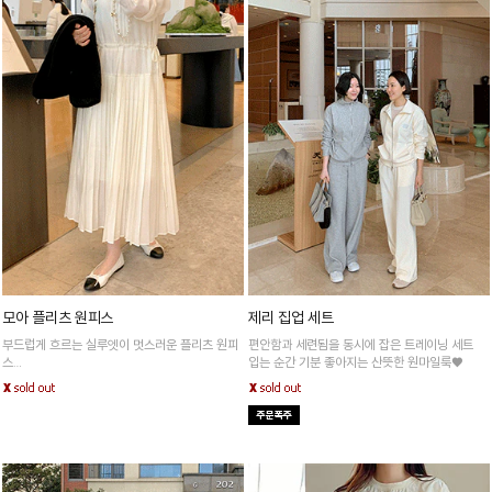
모아 플리츠 원피스
제리 집업 세트
부드럽게 흐르는 실루엣이 멋스러운 플리츠 원피
편안함과 세련됨을 동시에 잡은 트레이닝 세트
스
입는 순간 기분 좋아지는 산뜻한 원마일룩♥
세심한 디테일로 과함없이 세련된 분위기를 연출
해줘요