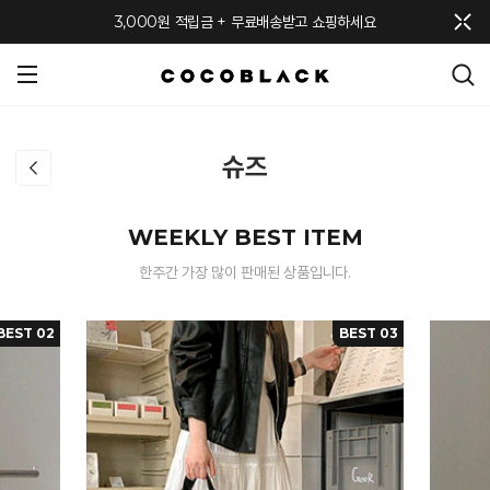
메뉴 토글
3,000원 적립금 + 무료배송받고 쇼핑하세요
슈즈
WEEKLY BEST ITEM
한주간 가장 많이 판매된 상품입니다.
BEST 02
BEST 03