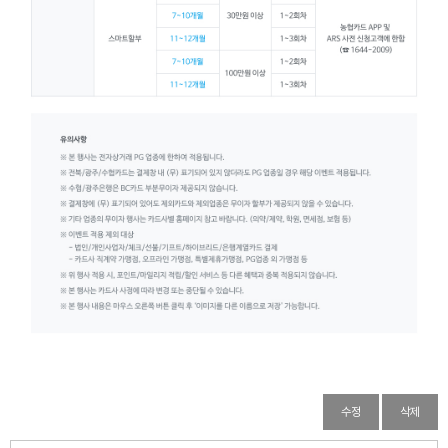
수정
삭제