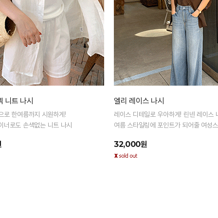
넥 니트 나시
엘리 레이스 나시
으로 한여름까지 시원하게!
레이스 디테일로 우아하게! 린넨 레이스 
이너로도 손색없는 니트 나시
여름 스타일링에 포인트가 되어줄 여성스
너!
원
32,000원