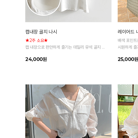
캡내장 골지 나시
레이어드 
★2주 소요★
배색 포인트
캡 내장으로 편안하게 즐기는 데일리 유넥 골지 나
시원하게 즐
시
24,000원
25,000