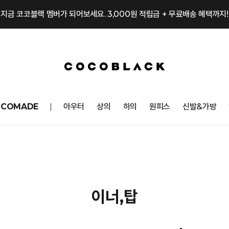
지금 코코블랙 멤버가 되어보세요. 3,000원 적립금 + 무료배송 혜택까지!
OCOMADE
아우터
상의
하의
원피스
신발&가방
이너,탑