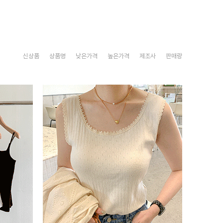
신상품
상품명
낮은가격
높은가격
제조사
판매량