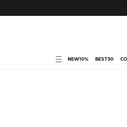
NEW10%
BEST30
C