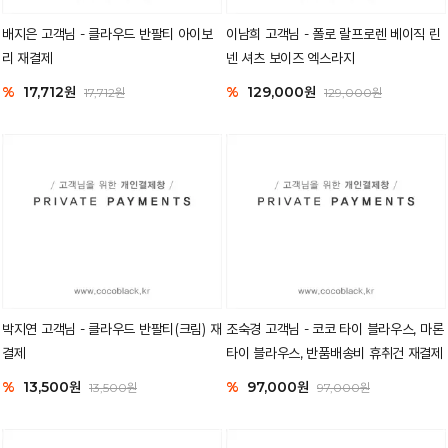
배지은 고객님 - 클라우드 반팔티 아이보
이남희 고객님 - 폴로 랄프로렌 베이직 린
리 재결제
넨 셔츠 보이즈 엑스라지
%
17,712원
%
129,000원
17,712원
129,000원
박지연 고객님 - 클라우드 반팔티(크림) 재
조숙경 고객님 - 코코 타이 블라우스, 마론
결제
타이 블라우스, 반품배송비 휴취건 재결제
%
13,500원
%
97,000원
13,500원
97,000원