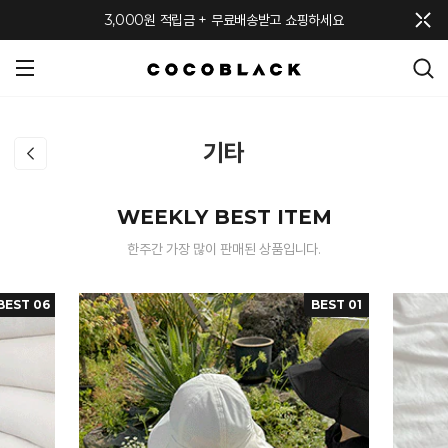
메뉴 토글
3,000원 적립금 + 무료배송받고 쇼핑하세요
기타
WEEKLY BEST ITEM
한주간 가장 많이 판매된 상품입니다.
BEST 06
BEST 01