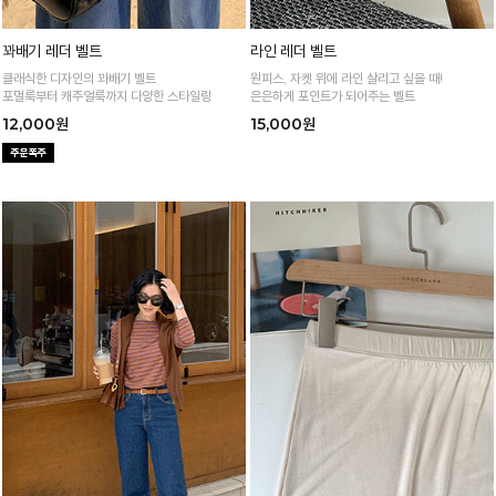
꽈배기 레더 벨트
라인 레더 벨트
클래식한 디자인의 꽈배기 벨트
원피스, 자켓 위에 라인 살리고 싶을 때!
포멀룩부터 캐주얼룩까지 다양한 스타일링
은은하게 포인트가 되어주는 벨트
12,000원
15,000원