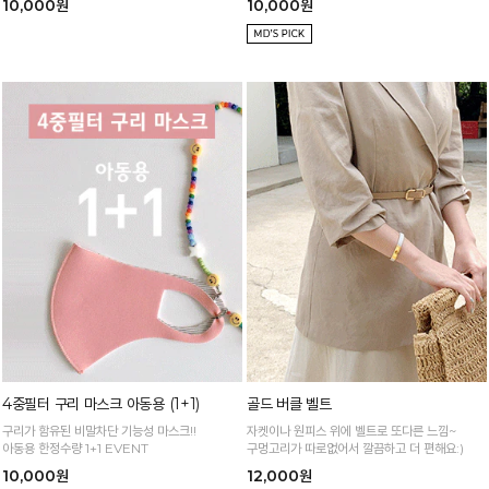
10,000원
10,000원
4중필터 구리 마스크 아동용 (1+1)
골드 버클 벨트
구리가 함유된 비말차단 기능성 마스크!!
자켓이나 원피스 위에 벨트로 또다른 느낌~
아동용 한정수량 1+1 EVENT
구멍고리가 따로없어서 깔끔하고 더 편해요:)
10,000원
12,000원