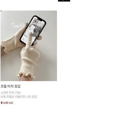
프릴 터치 장갑
스마트 터치 가능!
손목 프릴로 러블리한 니트 장갑