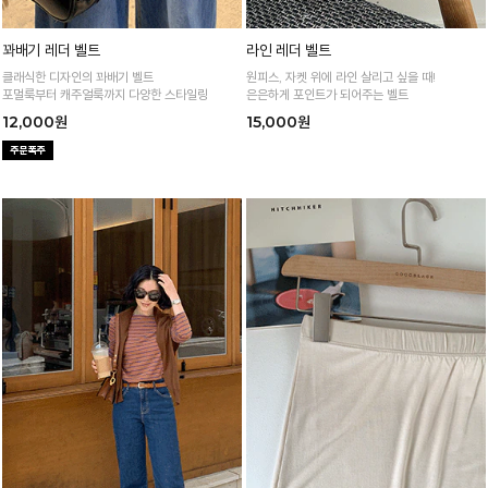
꽈배기 레더 벨트
라인 레더 벨트
클래식한 디자인의 꽈배기 벨트
원피스, 자켓 위에 라인 살리고 싶을 때!
포멀룩부터 캐주얼룩까지 다양한 스타일링
은은하게 포인트가 되어주는 벨트
12,000원
15,000원