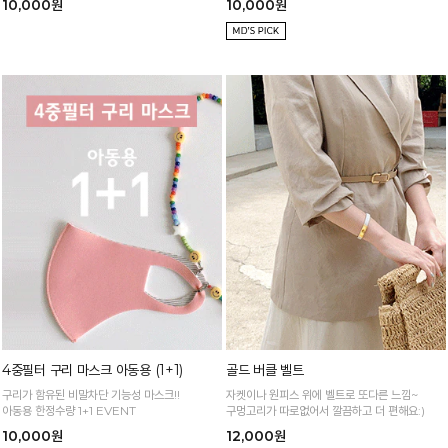
10,000원
10,000원
4중필터 구리 마스크 아동용 (1+1)
골드 버클 벨트
구리가 함유된 비말차단 기능성 마스크!!
자켓이나 원피스 위에 벨트로 또다른 느낌~
아동용 한정수량 1+1 EVENT
구멍고리가 따로없어서 깔끔하고 더 편해요:)
10,000원
12,000원