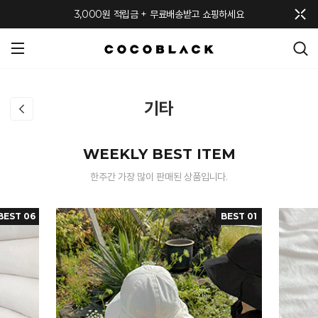
메뉴 토글
3,000원 적립금 + 무료배송받고 쇼핑하세요
기타
WEEKLY BEST ITEM
한주간 가장 많이 판매된 상품입니다.
BEST 06
BEST 01