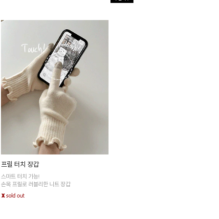
프릴 터치 장갑
스마트 터치 가능!
손목 프릴로 러블리한 니트 장갑