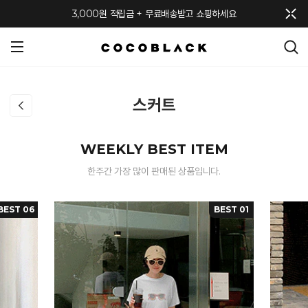
메뉴 토글
3,000원 적립금 + 무료배송받고 쇼핑하세요
스커트
WEEKLY BEST ITEM
한주간 가장 많이 판매된 상품입니다.
BEST 06
BEST 01