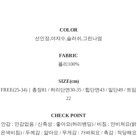
COLOR
선인장,야쟈수,슬러쉬,그린나염
FABRIC
폴리100%
SIZE(cm)
FREE(25-34)｜총장81 / 허리단면30-35 / 힙단면43 / 밑단49 / 트임
22
CHECK POINT
안감 : 안감없음 / 신축성 : 좋아요(허리밴딩) / 비침 : 안비쳐요(밝
은색비침) / 두께감 : 얇아요 / 무게감 : 가벼워요 / 촉감 : 적당해요