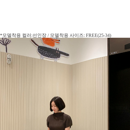
*모델착용 컬러:선인장 / 모델착용 사이즈: FREE(25-34)