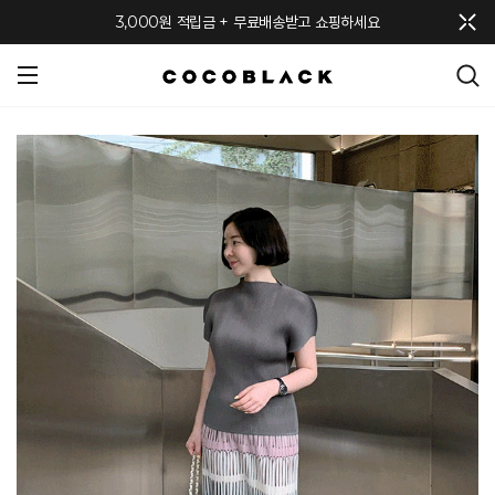
메뉴 토글
3,000원 적립금 + 무료배송받고 쇼핑하세요