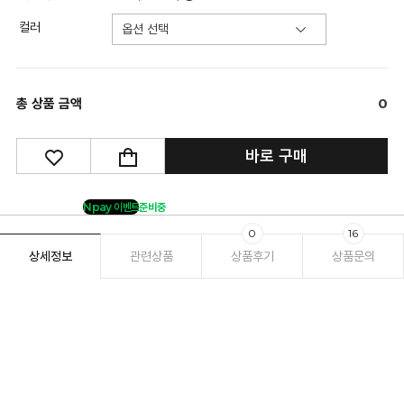
컬러
총 상품 금액
0
바로 구매
Npay 이벤트
준비중
0
16
상세정보
관련상품
상품후기
상품문의