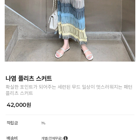
나염 플리츠 스커트
확실한 포인트가 되어주는 세련된 무드 일상이 멋스러워지는 패턴
플리츠 스커트
42,000원
적립금
1%
배송비
개별(전체무료)