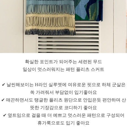
확실한 포인트가 되어주는 세련된 무드
일상이 멋스러워지는 패턴 플리츠 스커트
✔ 날씬해보이는 H라인 실루엣에 여유로운 핏으로 하체 군살은
쏙 가려줘서 부담없이 입기좋아요
✔ 매끈하면서도 탱글한 플리츠 원단으로 안입은듯 편안하며 산
뜻한 기장감으로 코디하기 좋아요
✔ 옆트임으로 걸을 때 더 예쁘고 멋스러운 패턴으로 구성되어
휴가룩으로도 입기 좋아요