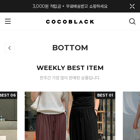
메뉴 토글
3,000원 적립금 + 무료배송받고 쇼핑하세요
BOTTOM
WEEKLY BEST ITEM
한주간 가장 많이 판매된 상품입니다.
BEST 06
BEST 01