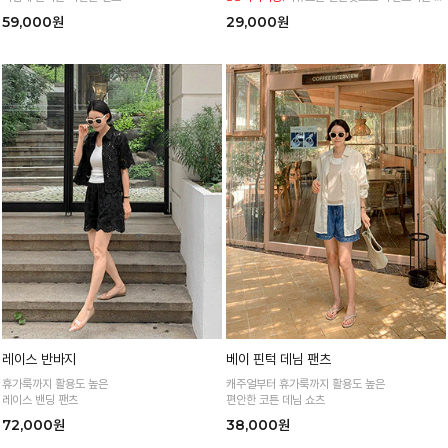
형 커버 허리 전체 밴딩으로 편안한 착용감
59,000원
29,000원
레이스 반바지
베이 핀턱 데님 팬츠
휴가룩까지 활용도 높은
캐주얼부터 휴가룩까지 활용도 높은
레이스 밴딩 팬츠
편안한 코튼 데님 쇼츠
72,000원
38,000원