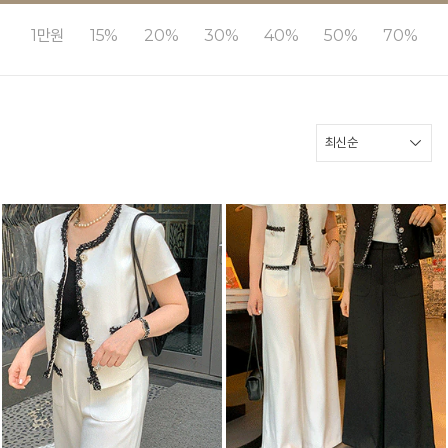
1만원
15%
20%
30%
40%
50%
70%