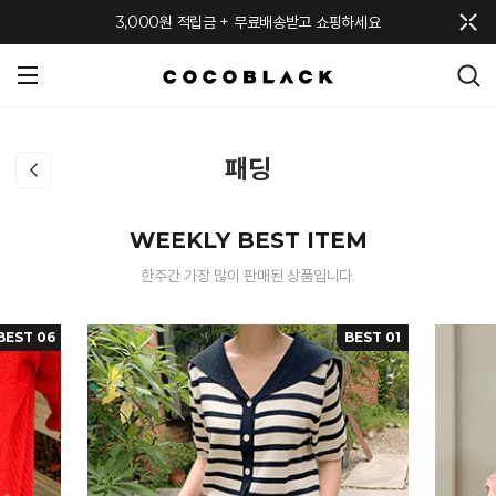
메뉴 토글
3,000원 적립금 + 무료배송받고 쇼핑하세요
패딩
WEEKLY BEST ITEM
한주간 가장 많이 판매된 상품입니다.
BEST 06
BEST 01