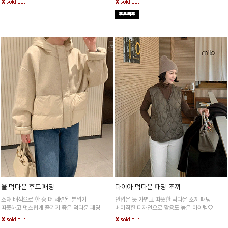
울 덕다운 후드 패딩
다이아 덕다운 패딩 조끼
소재 배색으로 한 층 더 세련된 분위기
안입은 듯 가볍고 따뜻한 덕다운 조끼 패딩
따뜻하고 멋스럽게 즐기기 좋은 덕다운 패딩
베이직한 디자인으로 활용도 높은 아이템♡