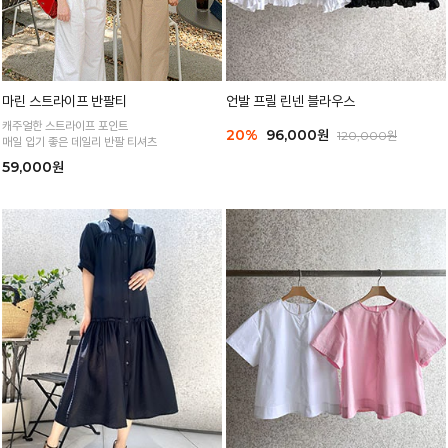
마린 스트라이프 반팔티
언발 프릴 린넨 블라우스
캐주얼한 스트라이프 포인트
20%
96,000원
120,000원
매일 입기 좋은 데일리 반팔 티셔츠
59,000원