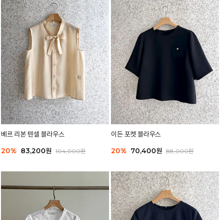
베르 리본 텐셀 블라우스
이든 포켓 블라우스
20%
83,200원
20%
70,400원
104,000원
88,000원