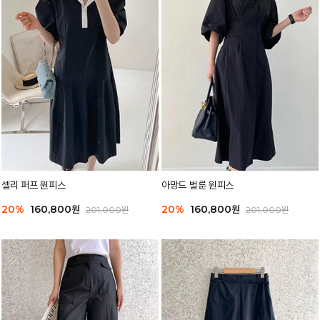
셀리 퍼프 원피스
아망드 벌룬 원피스
20%
160,800원
20%
160,800원
201,000원
201,000원