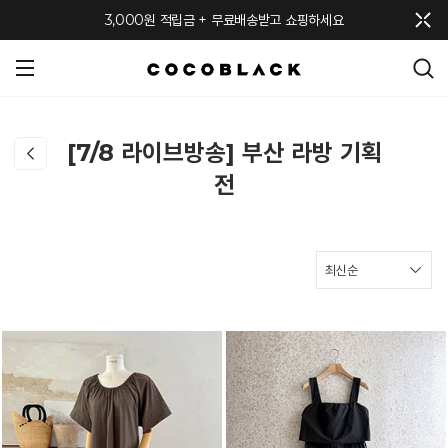
메뉴 토글
3,000원 적립금 + 무료배송받고 쇼핑하세요
[7/8 라이브방송] 부산 라방 기획
전