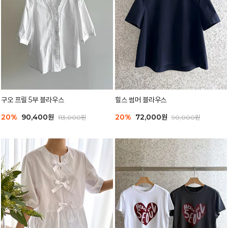
구오 프릴 5부 블라우스
힐스 썸머 블라우스
20%
90,400원
20%
72,000원
113,000원
90,000원