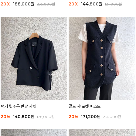
20%
188,000원
20%
144,800원
235,000원
181,000원
럭키 뒷주름 반팔 자켓
골드 샤 포켓 베스트
20%
140,800원
20%
171,200원
176,000원
214,000원