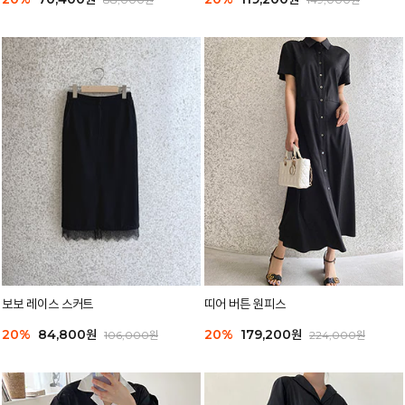
보보 레이스 스커트
띠어 버튼 원피스
20%
84,800원
20%
179,200원
106,000원
224,000원