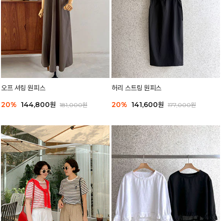
오프 셔링 원피스
허리 스트링 원피스
20%
144,800원
20%
141,600원
181,000원
177,000원