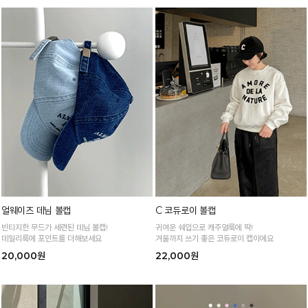
얼웨이즈 데님 볼캡
C 코듀로이 볼캡
빈티지한 무드가 세련된 데님 볼캡!
귀여운 쉐입으로 캐주얼룩에 딱!
데일리룩에 포인트를 더해보세요
겨울까지 쓰기 좋은 코듀로이 캡이에요
20,000원
22,000원