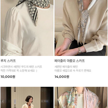
루치 스카프
페이즐리 마름모 스카프
시크하면서 세련된 무드의 패턴 스카프
세련된 페이즐리 패턴
착한 가격대로 꼭 소장해 보세요 :)
마름모 쉐입으로 슥 두르기 편해요
10,000원
14,000원