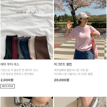
데이 무지 삭스
피그먼트 볼캡
기본으로 꼭 필요한 면 베이직 삭스!
캐주얼룩에 볼캡 하나면 걱정 끝!
스판 함유로 쫀쫀하고 편안해요
어디에나 잘 어울리는 피그먼트 볼캡
2,000원
20,000원