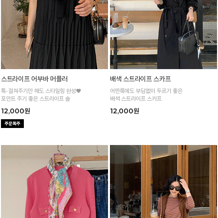
스트라이프 어부바 머플러
배색 스트라이프 스카프
툭-걸쳐주기만 해도 스타일링 완성♥
어떤룩에도 부담없이 두르기 좋은
포인트 주기 좋은 스트라이프 숄
배색 스트라이프 스카프
12,000원
12,000원