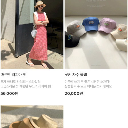
마르헨 라피아 햇
루키 자수 볼캡
모자 하나로 완성되는 스타일링
여름에 쓰기 딱 좋은 시원한 소재감!
고급스러운 듯 세련된 무드의 라피아 햇
심플한 자수 로고 어디든 쓰기 좋아요
56,000원
20,000원