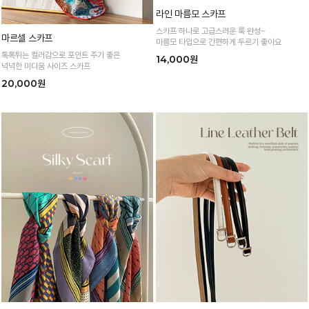
마르셀 스카프
라인 마름모 스카프
톡톡튀는 컬러감으로 포인트 주기 좋은
스카프 하나로 고급스러운 룩 완성~
넉넉한 미디움 사이즈 스카프
마름모 타입으로 간편하게 두르기 좋아요
20,000원
14,000원