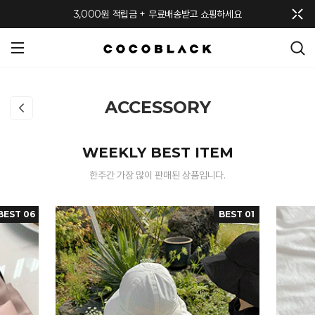
메뉴 토글
3,000원 적립금 + 무료배송받고 쇼핑하세요
ACCESSORY
WEEKLY BEST ITEM
한주간 가장 많이 판매된 상품입니다.
BEST 06
BEST 01