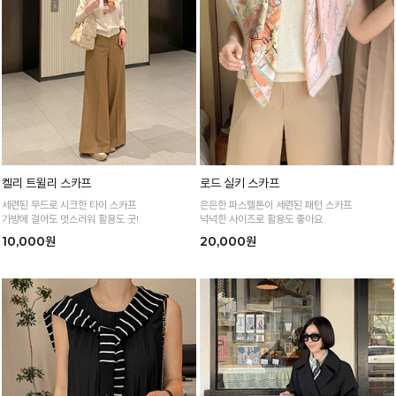
켈리 트윌리 스카프
로드 실키 스카프
세련된 무드로 시크한 타이 스카프
은은한 파스텔톤이 세련된 패턴 스카프
가방에 걸어도 멋스러워 활용도 굿!
넉넉한 사이즈로 활용도 좋아요
10,000원
20,000원