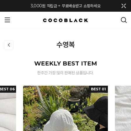
메뉴 토글
3,000원 적립금 + 무료배송받고 쇼핑하세요
수영복
WEEKLY BEST ITEM
한주간 가장 많이 판매된 상품입니다.
BEST 06
BEST 01