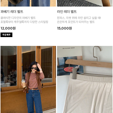
꽈배기 레더 벨트
라인 레더 벨트
클래식한 디자인의 꽈배기 벨트
원피스, 자켓 위에 라인 살리고 싶을 때!
포멀룩부터 캐주얼룩까지 다양한 스타일링
은은하게 포인트가 되어주는 벨트
12,000원
15,000원