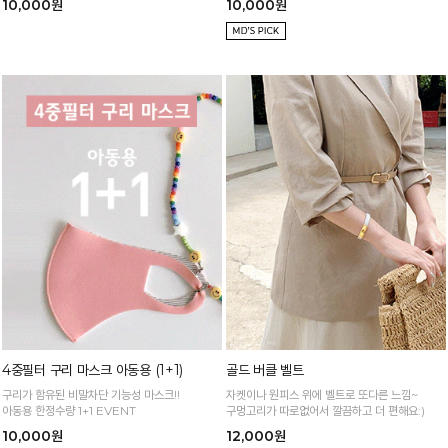
10,000원
10,000원
4중필터 구리 마스크 아동용 (1+1)
골드 버클 벨트
구리가 함유된 비말차단 기능성 마스크!!
자켓이나 원피스 위에 벨트로 또다른 느낌~
아동용 한정수량 1+1 EVENT
구멍고리가 따로없어서 깔끔하고 더 편해요:)
10,000원
12,000원