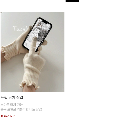
프릴 터치 장갑
스마트 터치 가능!
손목 프릴로 러블리한 니트 장갑