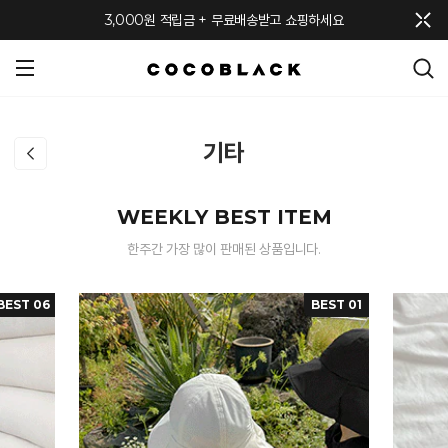
메뉴 토글
3,000원 적립금 + 무료배송받고 쇼핑하세요
기타
WEEKLY BEST ITEM
한주간 가장 많이 판매된 상품입니다.
BEST 06
BEST 01