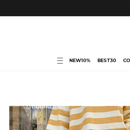
NEW10%
BEST30
C