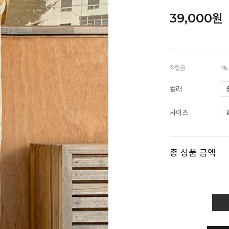
39,000원
적립금
1%
컬러
사이즈
총 상품 금액