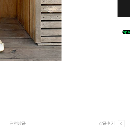
Npa
관련상품
상품후기
0