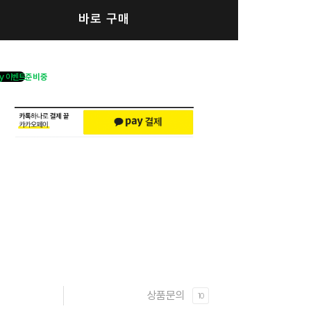
바로 구매
y 이벤트
준비중
상품문의
10