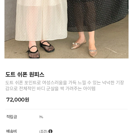
도트 쉬폰 원피스
도트 쉬폰 포인트로 여성스러움을 가득 느낄 수 있는 넉넉한 기장
감으로 전체적인 바디 군살을 싹 가려주는 아이템
72,000원
적립금
1%
배송비
(조건)