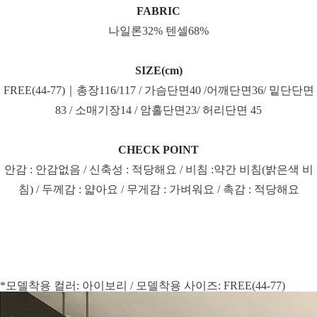
FABRIC
나일론32% 텐셀68%
SIZE(cm)
FREE(44-77)｜총장116/117 / 가슴단면40 /어깨단면36/ 밑단단면
83 / 소매기장14 / 암홀단면23/ 허리단면 45
CHECK POINT
안감 : 안감없음 / 신축성 : 적당해요 / 비침 :약간 비침(밝은색 비
침) / 두께감 : 얇아요 / 무게감 : 가벼워요 / 촉감 : 적당해요
*모델착용 컬러: 아이보리 / 모델착용 사이즈: FREE(44-77)