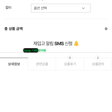
컬러
총 상품 금액
0
Npay 이벤트
준비중
0
2
상세정보
관련상품
상품후기
상품문의