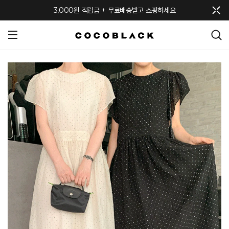
메뉴 토글
3,000원 적립금 + 무료배송받고 쇼핑하세요