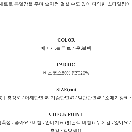
 세트로 통일감을 주며 숄처럼 걸칠 수도 있어 다양한 스타일링이
COLOR
베이지,블루,브라운,블랙
FABRIC
비스코스80% PBT20%
SIZE(cm)
-66)｜총장51 / 어깨단면38/ 가슴단면49 / 밑단단면48 / 소매기장50 
CHECK POINT
신축성 : 좋아요 / 비침 : 안비쳐요 (밝은색 비침) / 두께감 : 얇아요 /
촉감 : 적당해요