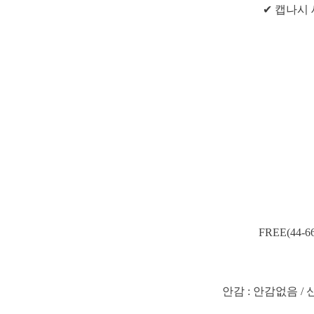
✔ 캡나시
FREE(44
안감 : 안감없음 / 