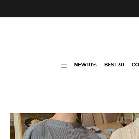
NEW10%
BEST30
C