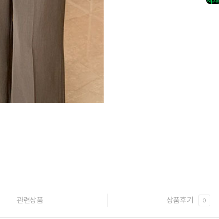
Npa
관련상품
상품후기
0