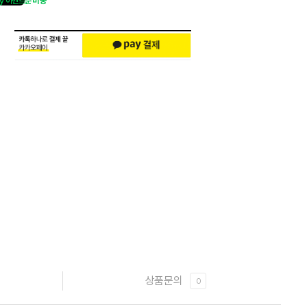
y 이벤트
준비중
상품문의
0