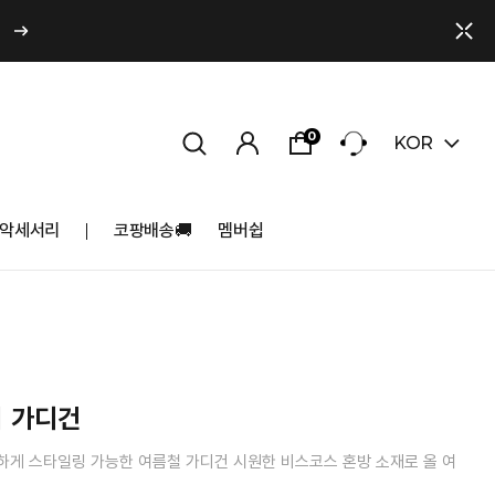
0
KOR
악세서리
코팡배송🚚
멤버쉽
지 가디건
하게 스타일링 가능한 여름철 가디건 시원한 비스코스 혼방 소재로 올 여