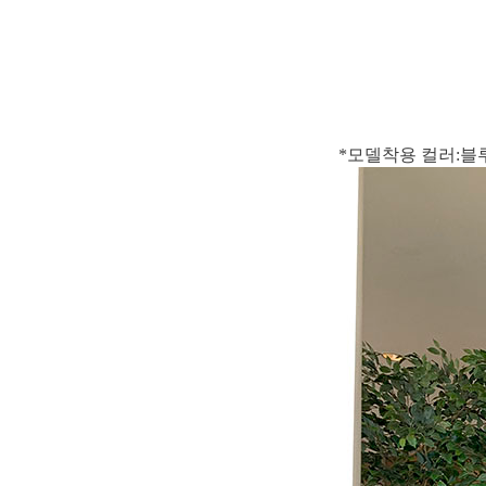
*모델착용 컬러:블루 