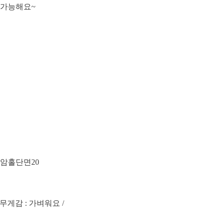
 가능해요~
/ 암홀단면20
 무게감 : 가벼워요 /