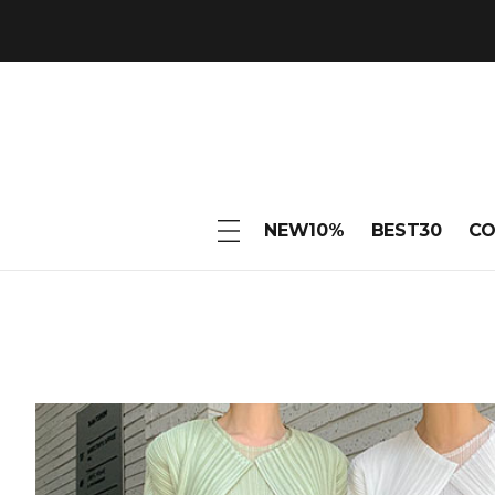
NEW10%
BEST30
C