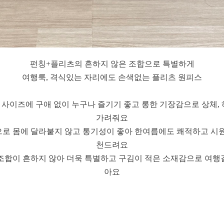
펀칭+플리츠의 흔하지 않은 조합으로 특별하게
여행룩, 격식있는 자리에도 손색없는 플리츠 원피스
 사이즈에 구애 없이 누구나 즐기기 좋고 롱한 기장감으로 상체, 
가려줘요
으로 몸에 달라붙지 않고 통기성이 좋아 한여름에도 쾌적하고 시원
천드려요
조합이 흔하지 않아 더욱 특별하고 구김이 적은 소재감으로 여행
아요