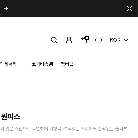
0
KOR
악세서리
코팡배송🚚
멤버쉽
 원피스
지 않은 조합으로 특별하게 여행룩, 격식있는 자리에도 손색없는 플리츠