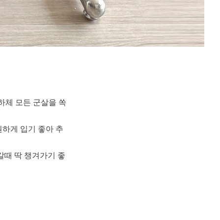
하체 모든 군살을 쏙
하게 입기 좋아 추
갈때 딱 챙겨가기 좋