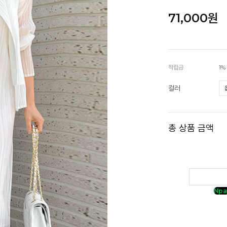
71,000원
적립금
1%
컬러
총 상품 금액
Npa