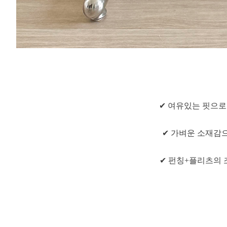
✔ 여유있는 핏으로
✔ 가벼운 소재감
✔ 펀칭+플리츠의 