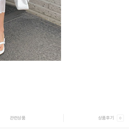
관련상품
상품후기
0