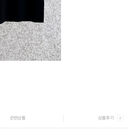
관련상품
상품후기
0