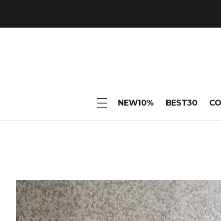
NEW10%
BEST30
C