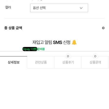
컬러
총 상품 금액
0
Npay 이벤트
준비중
0
0
상세정보
관련상품
상품후기
상품문의