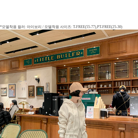
*모델착용 컬러: 아이보리 / 모델착용 사이즈: T-FREE(55-77),PT-FREE(25-30)