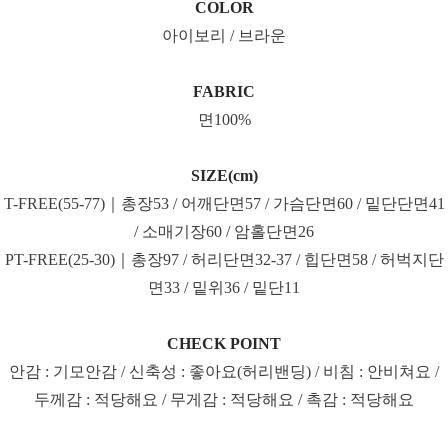
COLOR
아이보리 / 브라운
FABRIC
면100%
SIZE(cm)
T-FREE(55-77)｜총장53 / 어깨단면57 / 가슴단면60 / 밑단단면41
/ 소매기장60 / 암홀단면26
PT-FREE(25-30)｜총장97 / 허리단면32-37 / 힙단면58 / 허벅지단
면33 / 밑위36 / 밑단11
CHECK POINT
안감 : 기모안감 / 신축성 : 좋아요(허리밴딩) / 비침 : 안비쳐요 /
두께감 : 적당해요 / 무게감 : 적당해요 / 촉감 : 적당해요