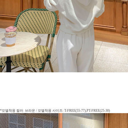
*모델착용 컬러: 브라운 / 모델착용 사이즈: T-FREE(55-77),PT-FREE(25-30)