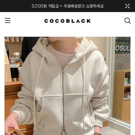
메뉴 토글
3,000원 적립금 + 무료배송받고 쇼핑하세요