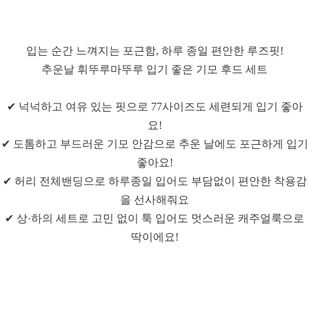
입는 순간 느껴지는 포근함, 하루 종일 편안한 루즈핏!
추운날 휘뚜루마뚜루 입기 좋은 기모 후드 세트
✔ 넉넉하고 여유 있는 핏으로 77사이즈도 세련되게 입기 좋아
요!
✔ 도톰하고 부드러운 기모 안감으로 추운 날에도 포근하게 입기
좋아요!
✔ 허리 전체밴딩으로 하루종일 입어도 부담없이 편안한 착용감
을 선사해줘요
✔ 상·하의 세트로 고민 없이 툭 입어도 멋스러운 캐주얼룩으로
딱이에요!