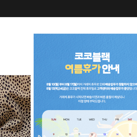
NEW10%
BEST30
C