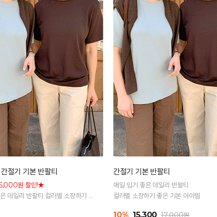
 간절기 기본 반팔티
간절기 기본 반팔티
5,000원 할인!★
매일 입기 좋은 데일리 반팔티
좋은 데일리 반팔티 컬러별 소장하기 좋
컬러별 소장하기 좋은 기본 아이템
이템
10%
15,300
17,000원