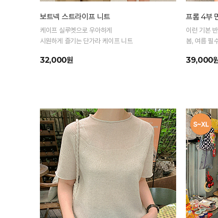
보트넥 스트라이프 니트
프롬 4부
케이프 실루엣으로 우아하게
이런 기본 
시원하게 즐기는 단가라 케이프 니트
봄, 여름 필
32,000원
39,000