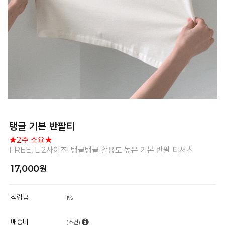
탱글 기본 반팔티
★2주 소요★
FREE, L 2사이즈! 탱글탱글 활용도 높은 기본 반팔 티셔츠
17,000원
적립금
1%
배송비
(조건)