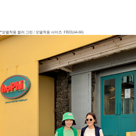
*모델착용 컬러:그린 / 모델착용 사이즈: FREE(44-66)