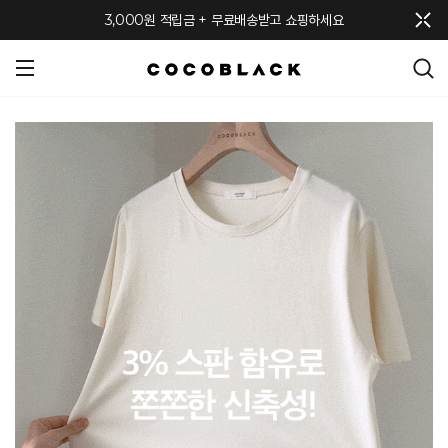
메뉴 토글
3,000원 적립금 + 무료배송받고 쇼핑하세요