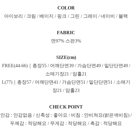
COLOR
아이보리 / 크림 / 베이지 / 핑크 / 그린 / 그레이 / 네이비 / 블랙
FABRIC
면97% 스판3%
SIZE(cm)
FREE(44-66)｜총장55 / 어깨단면39 / 가슴단면49 / 밑단단면49 /
소매기장21 / 암홀21
L(77)｜총장57 / 어깨단면41 / 가슴단면51 / 밑단단면51 / 소매기
장21 / 암홀23
CHECK POINT
안감 : 안감없음 / 신축성 : 좋아요 / 비침 : 안비쳐요(밝은색비침) /
두께감 : 적당해요 / 무게감 : 적당해요 / 촉감 : 적당해요