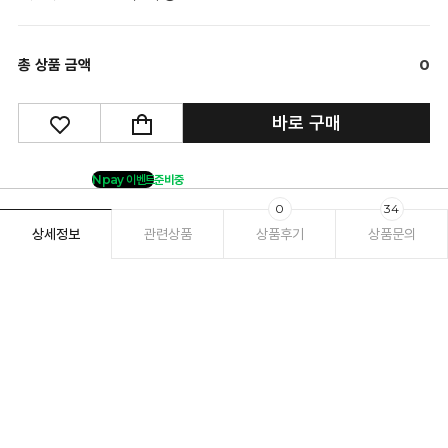
총 상품 금액
0
바로 구매
Npay 이벤트
준비중
0
34
상세정보
관련상품
상품후기
상품문의