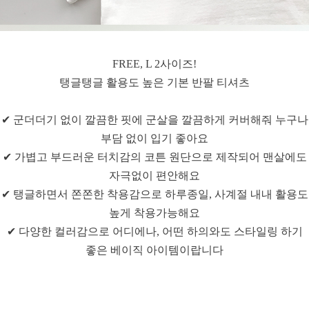
FREE, L 2사이즈!
탱글탱글 활용도 높은 기본 반팔 티셔츠
✔ 군더더기 없이 깔끔한 핏에 군살을 깔끔하게 커버해줘 누구나
부담 없이 입기 좋아요
✔ 가볍고 부드러운 터치감의 코튼 원단으로 제작되어 맨살에도
자극없이 편안해요
✔ 탱글하면서 쫀쫀한 착용감으로 하루종일, 사계절 내내 활용도
높게 착용가능해요
✔ 다양한 컬러감으로 어디에나, 어떤 하의와도 스타일링 하기
좋은 베이직 아이템이랍니다