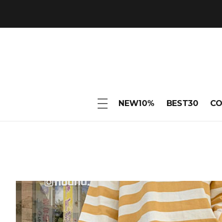
NEW10%
BEST30
C