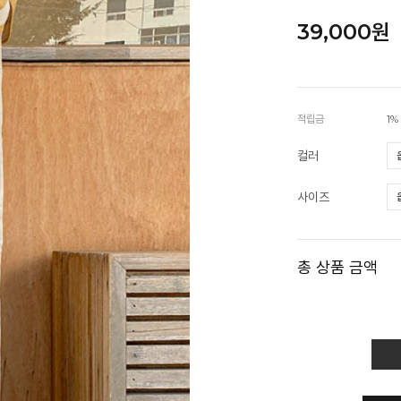
39,000원
적립금
1%
컬러
사이즈
총 상품 금액