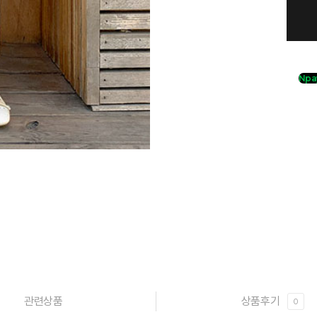
Npa
관련상품
상품후기
0