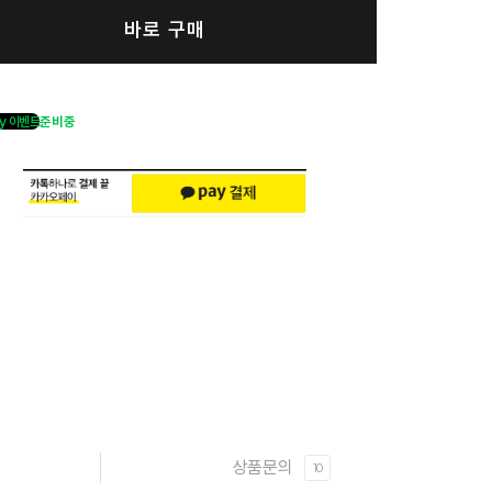
바로 구매
y 이벤트
준비중
상품문의
10