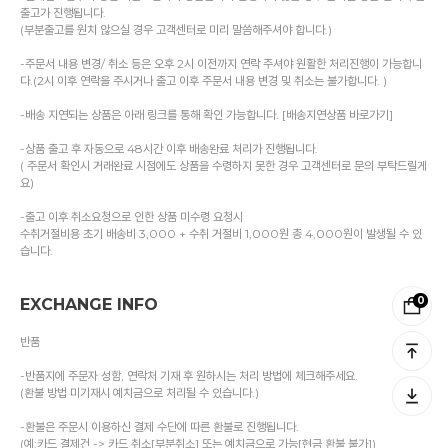
출고가 진행됩니다.
(부분출고를 원치 않으실 경우 고객센터로 미리 말씀해주셔야 합니다.)
-주문서 내용 변경/ 취소 등은 오후 2시 이전까지 연락 주셔야 원활한 처리진행이 가능합니
다.(2시 이후 연락을 주시거나 출고 이후 주문서 내용 변경 및 취소는 불가합니다. )
-배송 지연되는 상품은 아래 링크를 통해 확인 가능합니다. [배송지연상품 바로가기]
-상품 출고 후 자동으로 48시간 이후 배송완료 처리가 진행됩니다.
( 주문서 확인시 거래완료 시점에도 상품을 수령하지 못한 경우 고객센터로 문의 부탁드릴게
요)
-출고 이후 취소요청으로 인한 상품 미수령 요청시
수취거절비용 초기 배송비 3,000 + 수취 거절비 1,000원 총 4,000원이 발생될 수 있
습니다.
0
EXCHANGE INFO
반품
-반품지에 주문자 성함, 연락처 기재 후 원하시는 처리 방법에 체크해주세요.
(환불 방법 미기재시 예치금으로 처리될 수 있습니다.)
-환불은 주문시 이용하신 결제 수단에 따른 환불로 진행됩니다.
(예:카드 결제건 -> 카드 취소[부분취소] 또는 예치금으로 가능[현금 환불 불가])