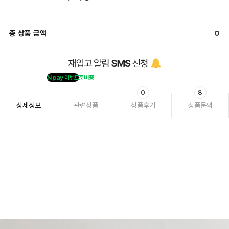
총 상품 금액
0
Npay 이벤트
준비중
0
8
상세정보
관련상품
상품후기
상품문의