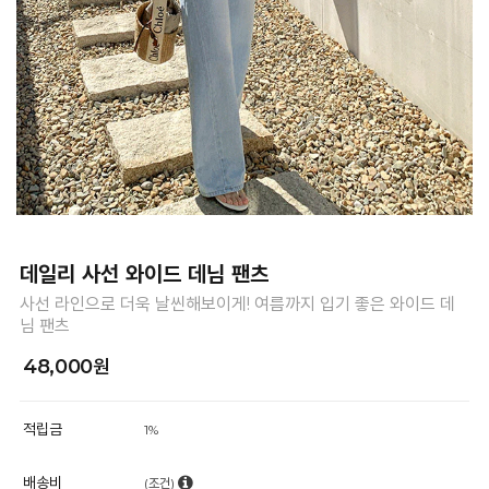
데일리 사선 와이드 데님 팬츠
사선 라인으로 더욱 날씬해보이게! 여름까지 입기 좋은 와이드 데
님 팬츠
48,000원
적립금
1%
배송비
(조건)