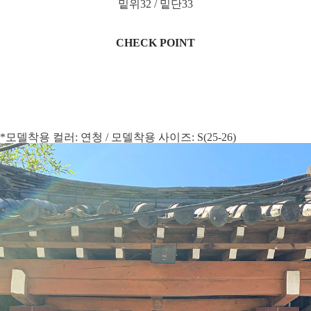
밑위32 / 밑단33
CHECK POINT
*모델착용 컬러: 연청 / 모델착용 사이즈: S(25-26)