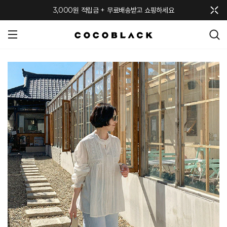
메뉴 토글
3,000원 적립금 + 무료배송받고 쇼핑하세요