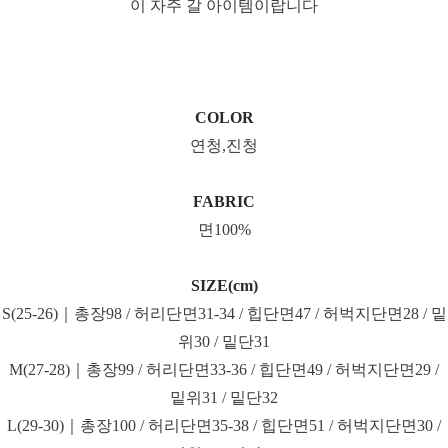
이 자주 갈 아이템이랍니다
COLOR
연청,진청
FABRIC
면100%
SIZE(cm)
S(25-26)｜총장98 / 허리단면31-34 / 힙단면47 / 허벅지단면28 / 밑
위30 / 밑단31
M(27-28)｜총장99 / 허리단면33-36 / 힙단면49 / 허벅지단면29 /
밑위31 / 밑단32
L(29-30)｜총장100 / 허리단면35-38 / 힙단면51 / 허벅지단면30 /