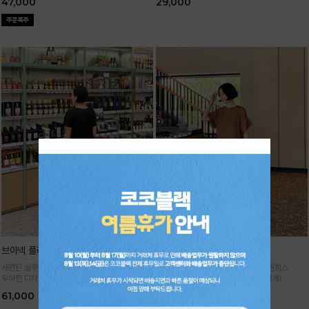
47,000
29,000
브이넥 플리츠 원피스
날개 플리츠 원피스
세련된 실루엣이 돋보이는 플리츠 원피스
세련된 실루엣으로 멋스러운 플리츠 원피스
우아한 디자인에 시원한 소재감으로 굿!
고급스러운 아웃핏으로 여름을 우아하게!
61,000
61,000