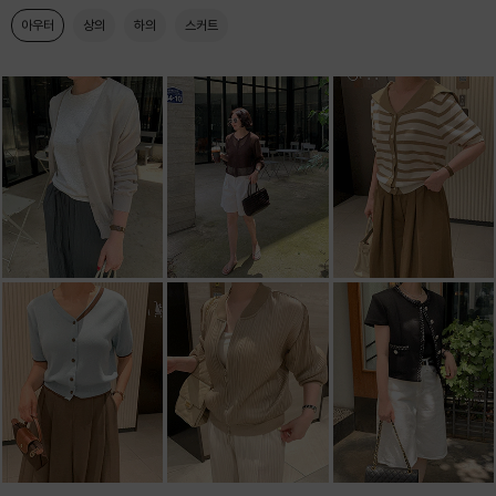
아우터
상의
하의
스커트