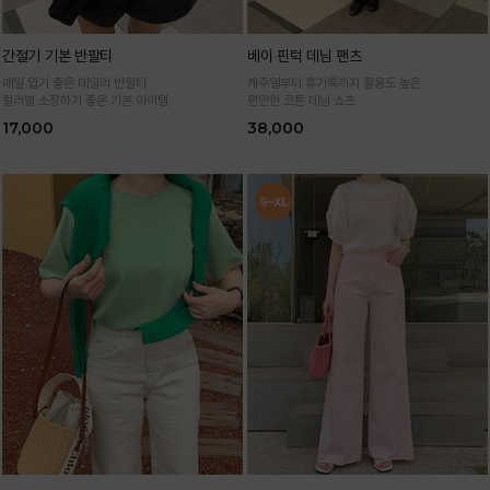
간절기 기본 반팔티
베이 핀턱 데님 팬츠
매일 입기 좋은 데일리 반팔티
캐주얼부터 휴가룩까지 활용도 높은
컬러별 소장하기 좋은 기본 아이템
편안한 코튼 데님 쇼츠
17,000
38,000