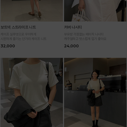
보트넥 스트라이프 니트
커버 나시티
케이프 실루엣으로 우아하게
부유방 걱정없는 베이직 나시티
시원하게 즐기는 단가라 케이프 니트
캐주얼하고 멋스럽게 입기 좋아요
32,000
24,000