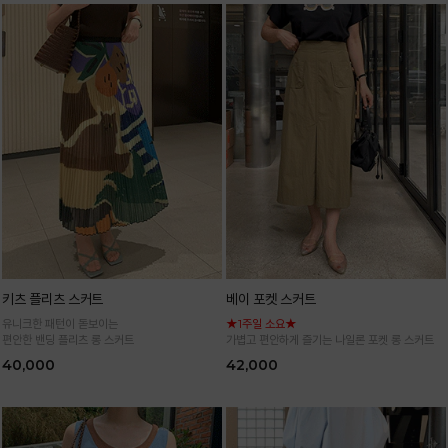
키츠 플리츠 스커트
베이 포켓 스커트
유니크한 패턴이 돋보이는
★1주일 소요★
편안한 밴딩 플리츠 롱 스커트
가볍고 편안하게 즐기는 나일론 포켓 롱 스커트
40,000
42,000