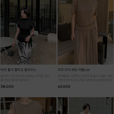
마르 홀가 플리츠 블라우스
코코 이지 세트-여름ver.
블라우스 하나만으로 완성하는 우아한 코디
한여름에도 시원하고 편안하게 즐기기 좋은 세트!
홀가먼트 플리츠 블라우스
가볍게 입어도 멋스러운 실루엣을 완성해드려요
38,000
45,000