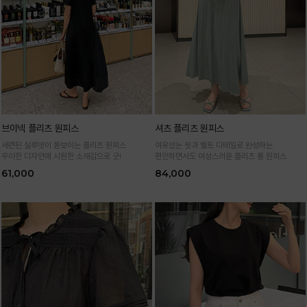
브이넥 플리츠 원피스
셔츠 플리츠 원피스
세련된 실루엣이 돋보이는 플리츠 원피스
여유있는 핏과 벨트 디테일로 완성하는
우아한 디자인에 시원한 소재감으로 굿!
편안하면서도 여성스러운 플리츠 롱 원피스
61,000
84,000