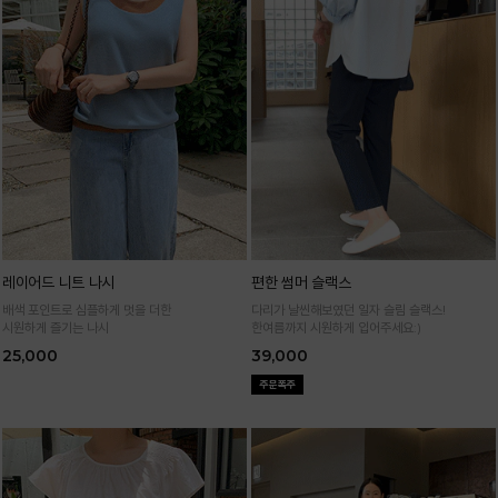
레이어드 니트 나시
편한 썸머 슬랙스
배색 포인트로 심플하게 멋을 더한
다리가 날씬해보였던 일자 슬림 슬랙스!
시원하게 즐기는 나시
한여름까지 시원하게 입어주세요:)
25,000
39,000