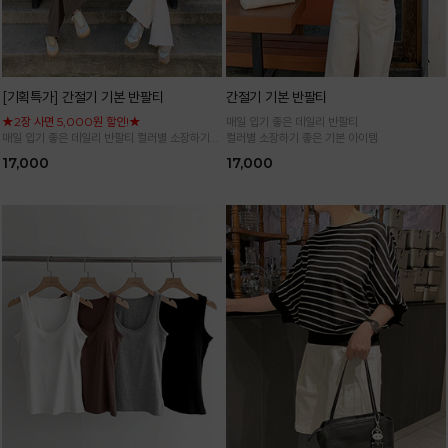
[기획특가] 간절기 기본 반팔티
간절기 기본 반팔티
★2장 사면 5,000원 할인!★
매일 입기 좋은 데일리 반팔티
매일 입기 좋은 데일리 반팔티 컬러별 소장하기
컬러별 소장하기 좋은 기본 아이템
좋은 기본 아이템
17,000
17,000