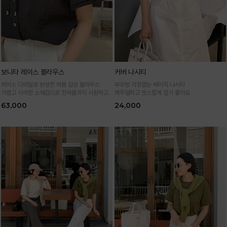
보니타 레이스 블라우스
커버 나시티
레이스 디테일로 완성한 여름 감성 블라우스
부유방 걱정없는 베이직 나시티
가볍고 시어한 소재감으로 한여름까지 시원하고
캐주얼하고 멋스럽게 입기 좋아요
여성스럽게
63,000
24,000