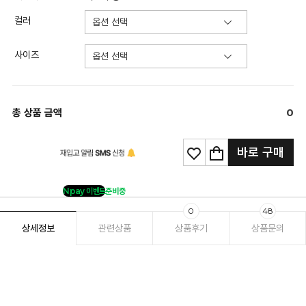
컬러
사이즈
총 상품 금액
0
바로 구매
Npay 이벤트
준비중
0
48
상세정보
관련상품
상품후기
상품문의