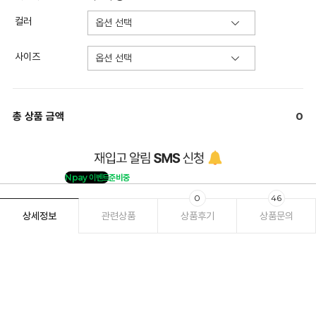
컬러
사이즈
총 상품 금액
0
Npay 이벤트
준비중
0
46
상세정보
관련상품
상품후기
상품문의