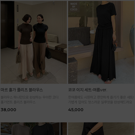
마르 홀가 플리츠 블라우스
코코 이지 세트-여름ver.
블라우스 하나만으로 완성하는 우아한 코디
한여름에도 시원하고 편안하게 즐기기 좋은 세트!
홀가먼트 플리츠 블라우스
가볍게 입어도 멋스러운 실루엣을 완성해드려요
38,000
45,000