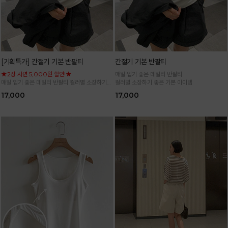
[기획특가] 간절기 기본 반팔티
간절기 기본 반팔티
★2장 사면 5,000원 할인!★
매일 입기 좋은 데일리 반팔티
매일 입기 좋은 데일리 반팔티 컬러별 소장하기
컬러별 소장하기 좋은 기본 아이템
좋은 기본 아이템
17,000
17,000