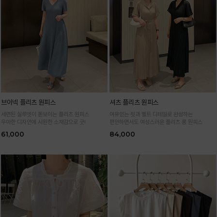
브이넥 플리츠 원피스
셔츠 플리츠 원피스
세련된 실루엣이 돋보이는 플리츠 원피스
여유있는 핏과 벨트 디테일로 완성하는
우아한 디자인에 시원한 소재감으로 굿!
편안하면서도 여성스러운 플리츠 롱 원피스
61,000
84,000