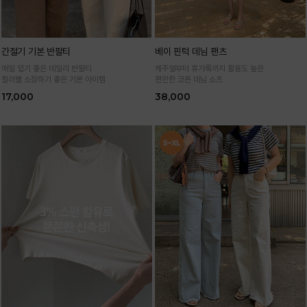
간절기 기본 반팔티
베이 핀턱 데님 팬츠
매일 입기 좋은 데일리 반팔티
캐주얼부터 휴가룩까지 활용도 높은
컬러별 소장하기 좋은 기본 아이템
편안한 코튼 데님 쇼츠
17,000
38,000