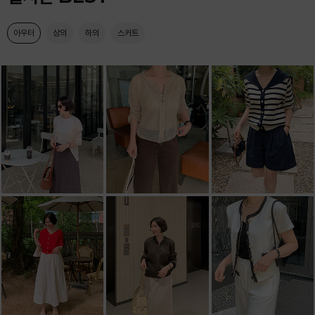
아우터
상의
하의
스커트