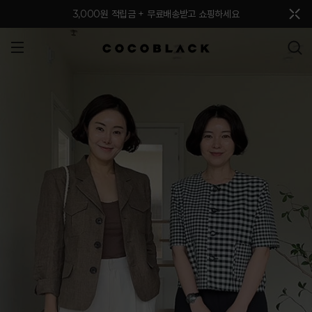
메뉴 토글
3,000원 적립금 + 무료배송받고 쇼핑하세요