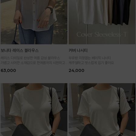
보니타 레이스 블라우스
커버 나시티
레이스 디테일로 완성한 여름 감성 블라우스
부유방 걱정없는 베이직 나시티
가볍고 시어한 소재감으로 한여름까지 시원하고
캐주얼하고 멋스럽게 입기 좋아요
여성스럽게
63,000
24,000