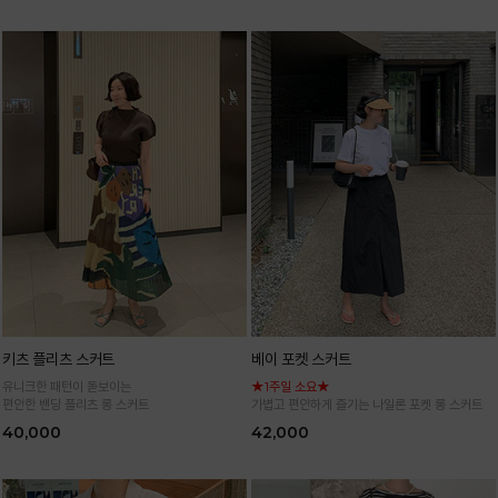
키츠 플리츠 스커트
베이 포켓 스커트
유니크한 패턴이 돋보이는
★1주일 소요★
편안한 밴딩 플리츠 롱 스커트
가볍고 편안하게 즐기는 나일론 포켓 롱 스커트
40,000
42,000