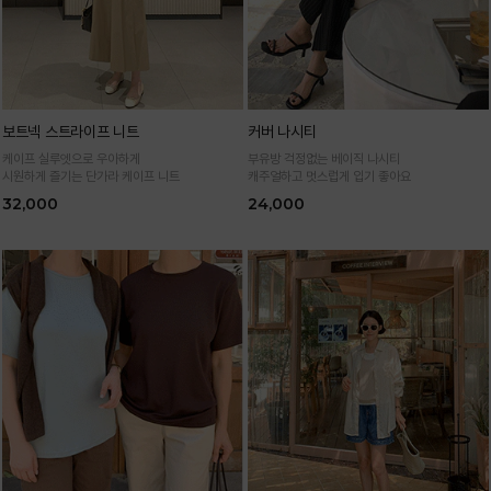
보트넥 스트라이프 니트
커버 나시티
케이프 실루엣으로 우아하게
부유방 걱정없는 베이직 나시티
시원하게 즐기는 단가라 케이프 니트
캐주얼하고 멋스럽게 입기 좋아요
32,000
24,000