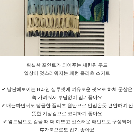
확실한 포인트가 되어주는 세련된 무드
일상이 멋스러워지는 패턴 플리츠 스커트
✔ 날씬해보이는 H라인 실루엣에 여유로운 핏으로 하체 군살은
쏙 가려줘서 부담없이 입기좋아요
✔ 매끈하면서도 탱글한 플리츠 원단으로 안입은듯 편안하며 산
뜻한 기장감으로 코디하기 좋아요
✔ 옆트임으로 걸을 때 더 예쁘고 멋스러운 패턴으로 구성되어
휴가룩으로도 입기 좋아요