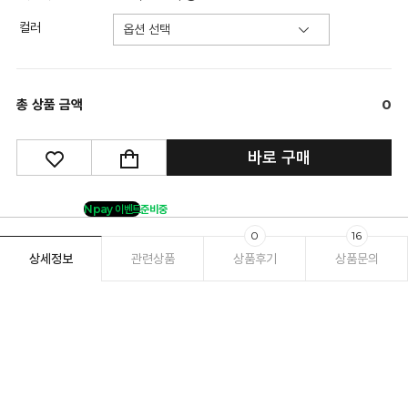
컬러
총 상품 금액
0
바로 구매
Npay 이벤트
준비중
0
16
상세정보
관련상품
상품후기
상품문의