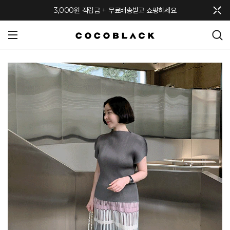
메뉴 토글
3,000원 적립금 + 무료배송받고 쇼핑하세요