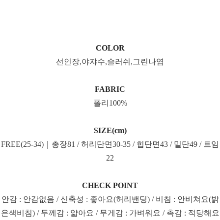
COLOR
선인장,야쟈수,슬러쉬,그린나염
FABRIC
폴리100%
SIZE(cm)
FREE(25-34)｜총장81 / 허리단면30-35 / 힙단면43 / 밑단49 / 트임
22
CHECK POINT
안감 : 안감없음 / 신축성 : 좋아요(허리밴딩) / 비침 : 안비쳐요(밝
은색비침) / 두께감 : 얇아요 / 무게감 : 가벼워요 / 촉감 : 적당해요