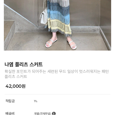
나염 플리츠 스커트
확실한 포인트가 되어주는 세련된 무드 일상이 멋스러워지는 패턴
플리츠 스커트
42,000원
적립금
1%
배송비
개별(전체무료)