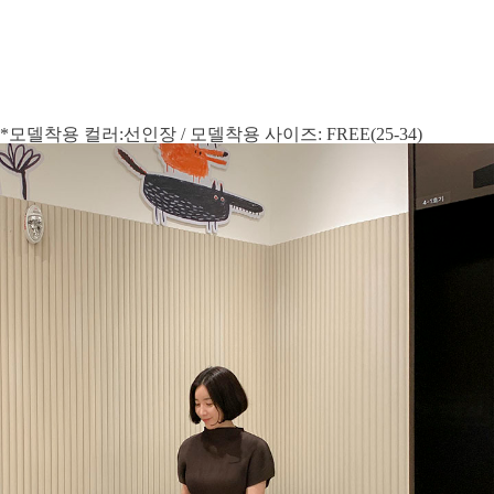
*모델착용 컬러:선인장 / 모델착용 사이즈: FREE(25-34)