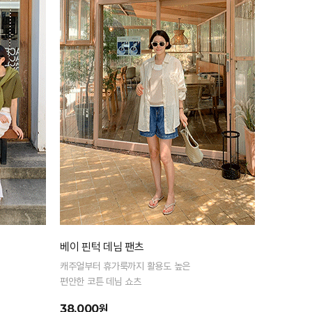
베이 핀턱 데님 팬츠
캐주얼부터 휴가룩까지 활용도 높은
편안한 코튼 데님 쇼츠
38,000원