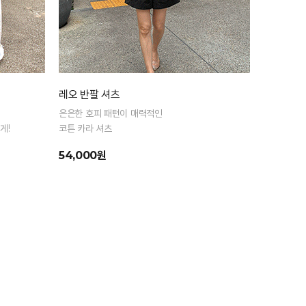
레오 반팔 셔츠
은은한 호피 패턴이 매력적인
게!
코튼 카라 셔츠
54,000원