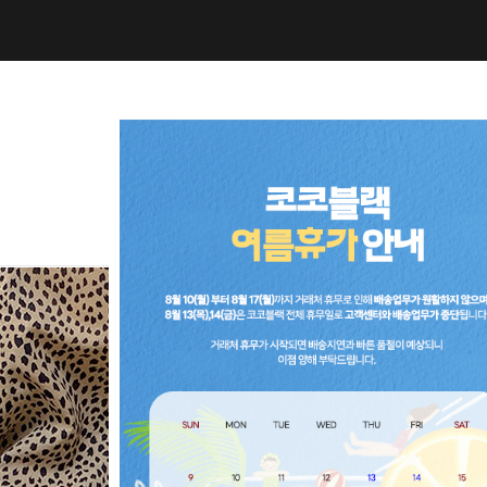
NEW10%
BEST30
C