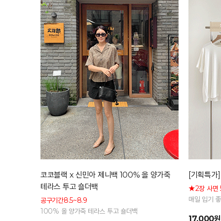
코코블랙 x 신민아 제니백 100% 올 양가죽
[기획특가]
테라스 투고 숄더백
★2장 사면 
매일 입기 
공구기간8.5~8.9
은 기본 아
100% 올 양가죽 테라스 투고 숄더백
17,000원