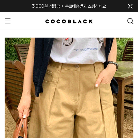
메뉴 토글
3,000원 적립금 + 무료배송받고 쇼핑하세요