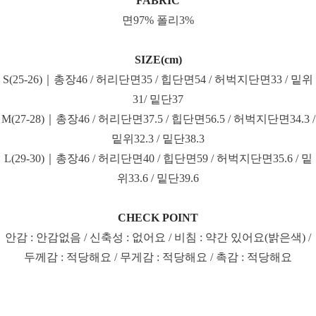
FABRIC
면97% 폴리3%
SIZE(cm)
S(25-26)｜총장46 / 허리단면35 / 힙단면54 / 허벅지단면33 / 밑위
31/ 밑단37
M(27-28)｜총장46 / 허리단면37.5 / 힙단면56.5 / 허벅지단면34.3 /
밑위32.3 / 밑단38.3
L(29-30)｜총장46 / 허리단면40 / 힙단면59 / 허벅지단면35.6 / 밑
위33.6 / 밑단39.6
CHECK POINT
안감 : 안감없음 / 신축성 : 없어요 / 비침 : 약간 있어요(밝은색) /
두께감 : 적당해요 / 무게감 : 적당해요 / 촉감 : 적당해요