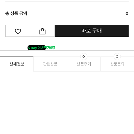
총 상품 금액
0
바로 구매
Npay 이벤트
준비중
0
0
상세정보
관련상품
상품후기
상품문의