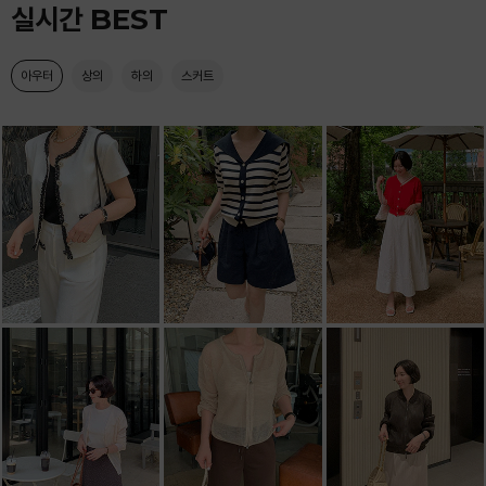
실시간 BEST
아우터
상의
하의
스커트