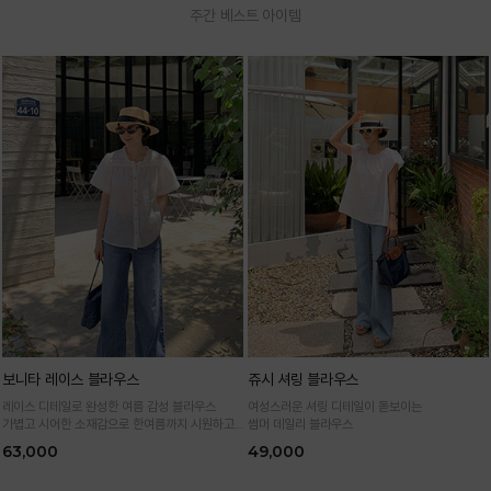
주간 베스트 아이템
보니타 레이스 블라우스
쥬시 셔링 블라우스
레이스 디테일로 완성한 여름 감성 블라우스
여성스러운 셔링 디테일이 돋보이는
가볍고 시어한 소재감으로 한여름까지 시원하고
썸머 데일리 블라우스
여성스럽게
63,000
49,000