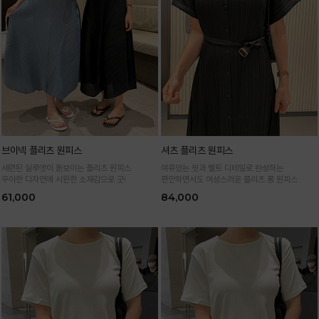
브이넥 플리츠 원피스
셔츠 플리츠 원피스
세련된 실루엣이 돋보이는 플리츠 원피스
여유있는 핏과 벨트 디테일로 완성하는
우아한 디자인에 시원한 소재감으로 굿!
편안하면서도 여성스러운 플리츠 롱 원피스
61,000
84,000