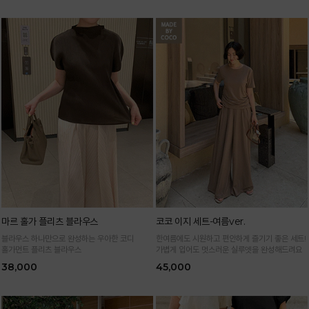
마르 홀가 플리츠 블라우스
코코 이지 세트-여름ver.
블라우스 하나만으로 완성하는 우아한 코디
한여름에도 시원하고 편안하게 즐기기 좋은 세트!
홀가먼트 플리츠 블라우스
가볍게 입어도 멋스러운 실루엣을 완성해드려요
38,000
45,000