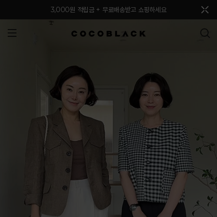
메뉴 토글
3,000원 적립금 + 무료배송받고 쇼핑하세요