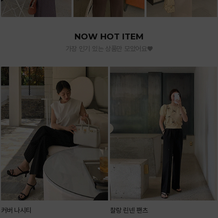
NOW HOT ITEM
가장 인기 있는 상품만 모았어요♥
커버 나시티
찰랑 린넨 팬츠