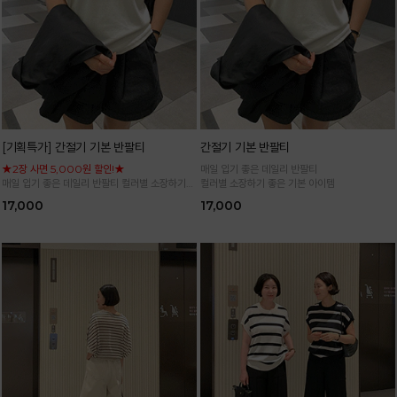
[기획특가] 간절기 기본 반팔티
간절기 기본 반팔티
★2장 사면 5,000원 할인!★
매일 입기 좋은 데일리 반팔티
매일 입기 좋은 데일리 반팔티 컬러별 소장하기
컬러별 소장하기 좋은 기본 아이템
좋은 기본 아이템
17,000
17,000