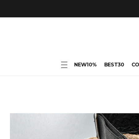
NEW10%
BEST30
C