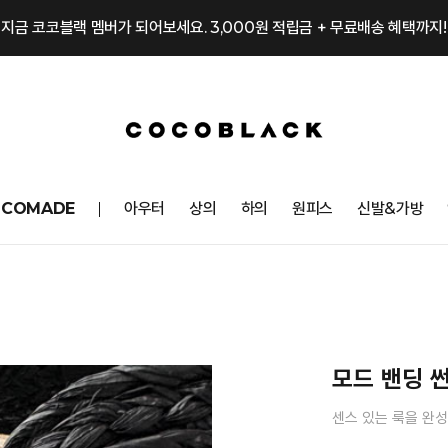
지금 코코블랙 멤버가 되어보세요. 3,000원 적립금 + 무료배송 혜택까지!
OCOMADE
아우터
상의
하의
원피스
신발&가방
모드 밴딩 
센스 있는 룩을 완성