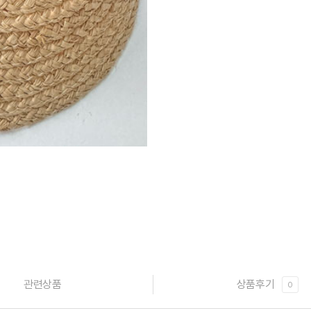
관련상품
상품후기
0