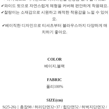
✔와이드 핏으로 자연스럽게 체형을 커버해 편안하게 착용돼요.
✔찰랑이는 소재감으로 시원하고 쾌적한 착용감을 느낄 수 있어
요.
✔베이직한 디자인으로 티셔츠부터 블라우스까지 다양하게 매
치하기 좋아요.
COLOR
베이지,블랙
FABRIC
폴리100%
SIZE(cm)
S(25-26)｜총장98 / 허리단면32~37 / 힙단면52 / 허벅지단면32 /