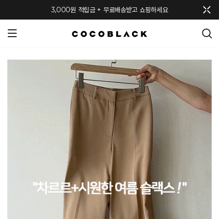
메뉴 토글
3,000원 적립금 + 무료배송받고 쇼핑하세요