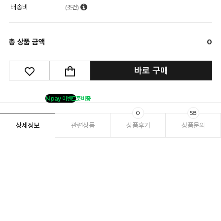
배송비
(조건)
총 상품 금액
0
바로 구매
Npay 이벤트
준비중
0
58
상세정보
관련상품
상품후기
상품문의