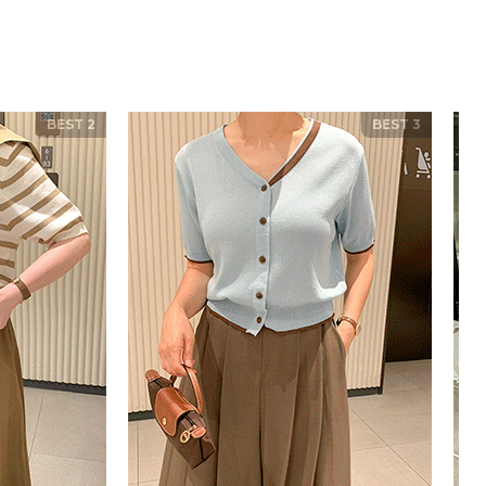
BEST 2
BEST 3