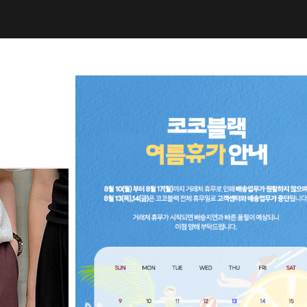
NEW10%
BEST30
C