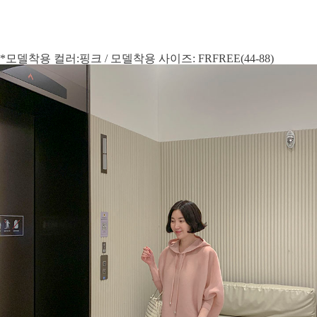
*모델착용 컬러:핑크 / 모델착용 사이즈: FRFREE(44-88)