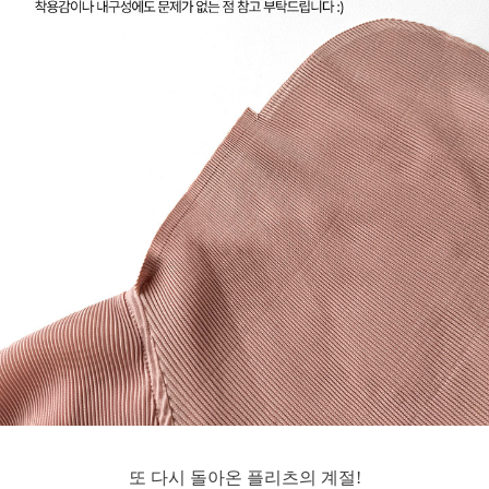
또 다시 돌아온 플리츠의 계절!