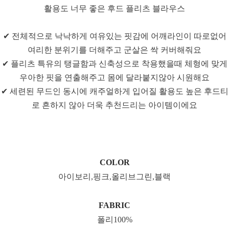
활용도 너무 좋은 후드 플리츠 블라우스
✔ 전체적으로 낙낙하게 여유있는 핏감에 어깨라인이 따로없어
여리한 분위기를 더해주고 군살은 싹 커버해줘요
✔ 플리츠 특유의 탱글함과 신축성으로 착용했을때 체형에 맞게
우아한 핏을 연출해주고 몸에 달라붙지않아 시원해요
✔ 세련된 무드인 동시에 캐주얼하게 입어질 활용도 높은 후드티
로 흔하지 않아 더욱 추천드리는 아이템이에요
COLOR
아이보리,핑크,올리브그린,블랙
FABRIC
폴리100%