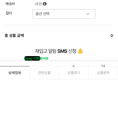
배송비
(조건)
컬러
총 상품 금액
0
Npay 이벤트
준비중
0
73
상세정보
관련상품
상품후기
상품문의