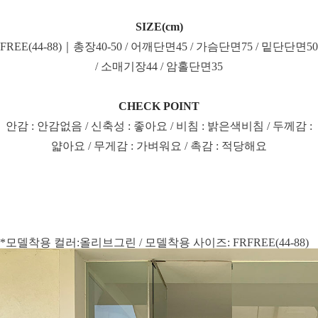
SIZE(cm)
FREE(44-88)｜총장40-50 / 어깨단면45 / 가슴단면75 / 밑단단면50
/ 소매기장44 / 암홀단면35
CHECK POINT
안감 : 안감없음 / 신축성 : 좋아요 / 비침 : 밝은색비침 / 두께감 :
얇아요 / 무게감 : 가벼워요 / 촉감 : 적당해요
*모델착용 컬러:올리브그린 / 모델착용 사이즈: FRFREE(44-88)