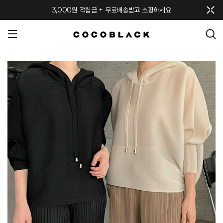
메뉴 토글
3,000원 적립금 + 무료배송받고 쇼핑하세요