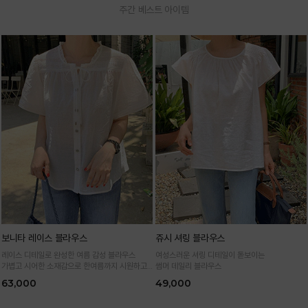
주간 베스트 아이템
보니타 레이스 블라우스
쥬시 셔링 블라우스
레이스 디테일로 완성한 여름 감성 블라우스
여성스러운 셔링 디테일이 돋보이는
가볍고 시어한 소재감으로 한여름까지 시원하고
썸머 데일리 블라우스
여성스럽게
63,000
49,000