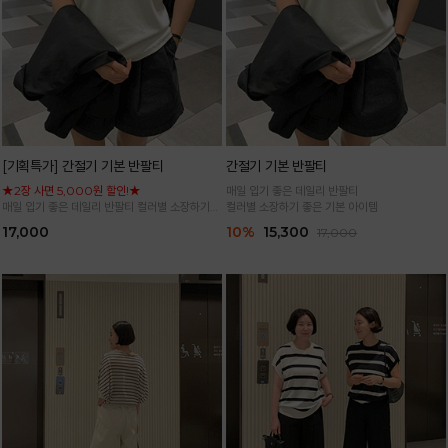
[기획특가] 간절기 기본 반팔티
간절기 기본 반팔티
★2장 사면 5,000원 할인!★
매일 입기 좋은 데일리 반팔티
매일 입기 좋은 데일리 반팔티 컬러별 소장하기
컬러별 소장하기 좋은 기본 아이템
좋은 기본 아이템
17,000
10%
15,300
17,000