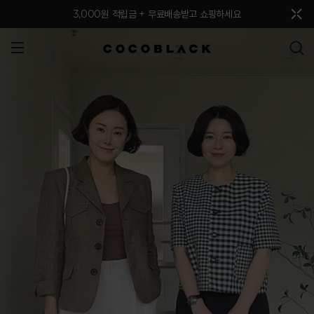
메뉴 토글
3,000원 적립금 + 무료배송받고 쇼핑하세요