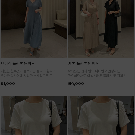
브이넥 플리츠 원피스
셔츠 플리츠 원피스
세련된 실루엣이 돋보이는 플리츠 원피스
여유있는 핏과 벨트 디테일로 완성하는
우아한 디자인에 시원한 소재감으로 굿!
편안하면서도 여성스러운 플리츠 롱 원피스
61,000
84,000