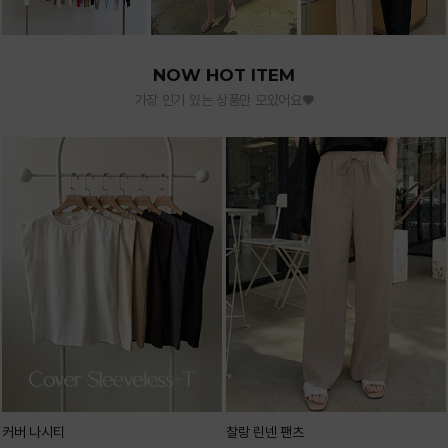
NOW HOT ITEM
가장 인기 있는 상품만 모았어요♥
커버 나시티
찰랑 린넨 팬츠