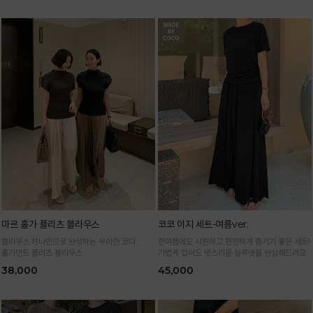
마르 홀가 플리츠 블라우스
코코 이지 세트-여름ver.
블라우스 하나만으로 완성하는 우아한 코디
한여름에도 시원하고 편안하게 즐기기 좋은 세트!
홀가먼트 플리츠 블라우스
가볍게 입어도 멋스러운 실루엣을 완성해드려요
38,000
45,000