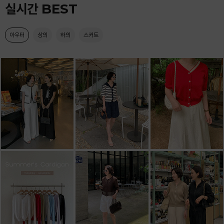
실시간 BEST
아우터
상의
하의
스커트