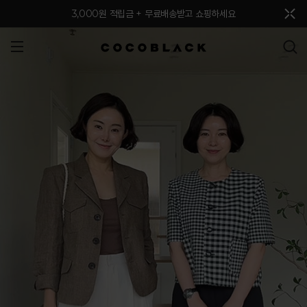
메뉴 토글
3,000원 적립금 + 무료배송받고 쇼핑하세요