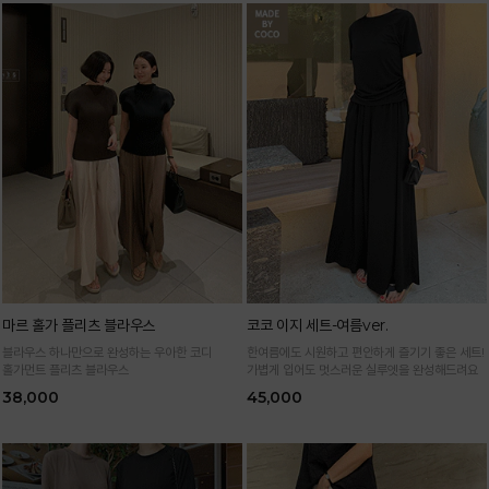
마르 홀가 플리츠 블라우스
코코 이지 세트-여름ver.
블라우스 하나만으로 완성하는 우아한 코디
한여름에도 시원하고 편안하게 즐기기 좋은 세트!
홀가먼트 플리츠 블라우스
가볍게 입어도 멋스러운 실루엣을 완성해드려요
38,000
45,000