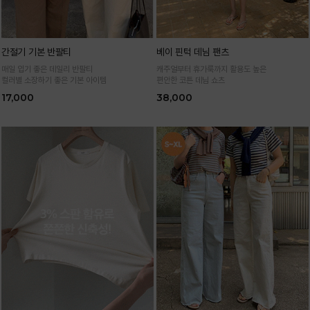
간절기 기본 반팔티
베이 핀턱 데님 팬츠
매일 입기 좋은 데일리 반팔티
캐주얼부터 휴가룩까지 활용도 높은
컬러별 소장하기 좋은 기본 아이템
편안한 코튼 데님 쇼츠
17,000
38,000