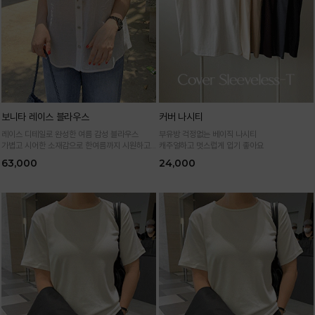
보니타 레이스 블라우스
커버 나시티
레이스 디테일로 완성한 여름 감성 블라우스
부유방 걱정없는 베이직 나시티
가볍고 시어한 소재감으로 한여름까지 시원하고
캐주얼하고 멋스럽게 입기 좋아요
여성스럽게
63,000
24,000