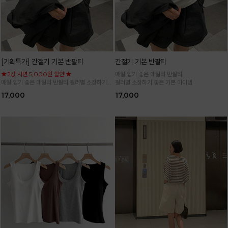
[기획특가] 간절기 기본 반팔티
간절기 기본 반팔티
★2장 사면 5,000원 할인!★
매일 입기 좋은 데일리 반팔티
매일 입기 좋은 데일리 반팔티 컬러별 소장하기
컬러별 소장하기 좋은 기본 아이템
좋은 기본 아이템
17,000
17,000