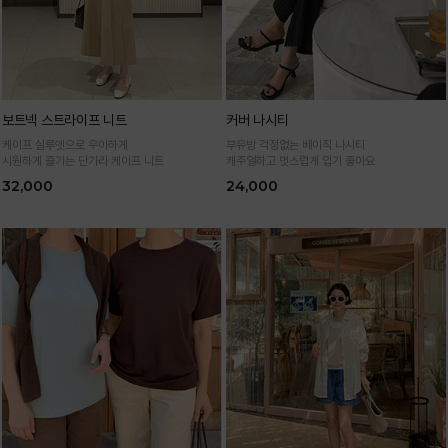
보트넥 스트라이프 니트
커버 나시티
케이프 실루엣으로 우아하게
부유방 걱정없는 베이직 나시티
시원하게 즐기는 단가라 케이프 니트
캐주얼하고 멋스럽게 입기 좋아요
32,000
24,000