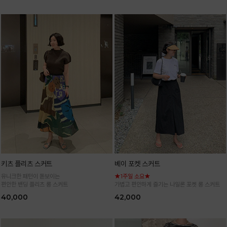
키츠 플리츠 스커트
베이 포켓 스커트
유니크한 패턴이 돋보이는
★1주일 소요★
편안한 밴딩 플리츠 롱 스커트
가볍고 편안하게 즐기는 나일론 포켓 롱 스커트
40,000
42,000