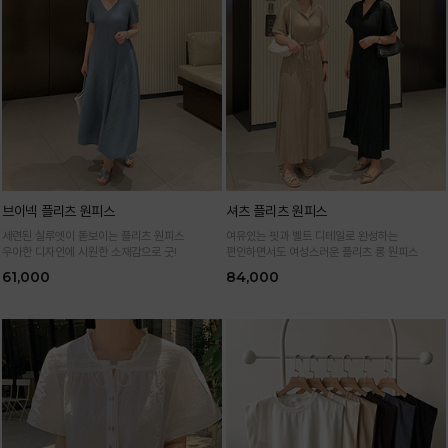
브이넥 플리츠 원피스
셔츠 플리츠 원피스
세련된 실루엣이 돋보이는 플리츠 원피스
여유있는 핏과 벨트 디테일로 완성하는
우아한 디자인에 시원한 소재감으로 굿!
편안하면서도 여성스러운 플리츠 롱 원피스
61,000
84,000