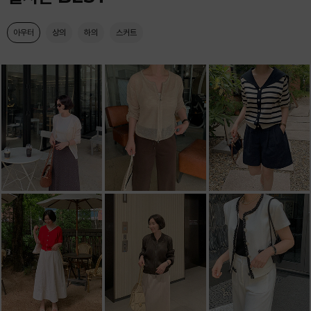
아우터
상의
하의
스커트