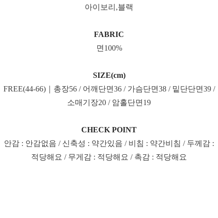
아이보리,블랙
FABRIC
면100%
SIZE(cm)
FREE(44-66)｜총장56 / 어깨단면36 / 가슴단면38 / 밑단단면39 /
소매기장20 / 암홀단면19
CHECK POINT
안감 : 안감없음 / 신축성 : 약간있음 / 비침 : 약간비침 / 두께감 :
적당해요 / 무게감 : 적당해요 / 촉감 : 적당해요