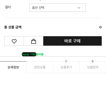
컬러
총 상품 금액
0
바로 구매
Npay 이벤트
준비중
0
8
상세정보
관련상품
상품후기
상품문의