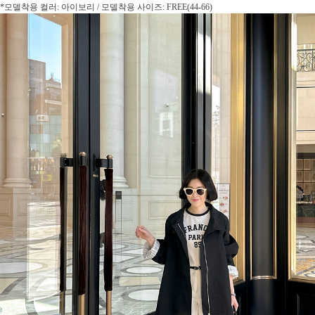
*모델착용 컬러: 아이보리 / 모델착용 사이즈: FREE(44-66)