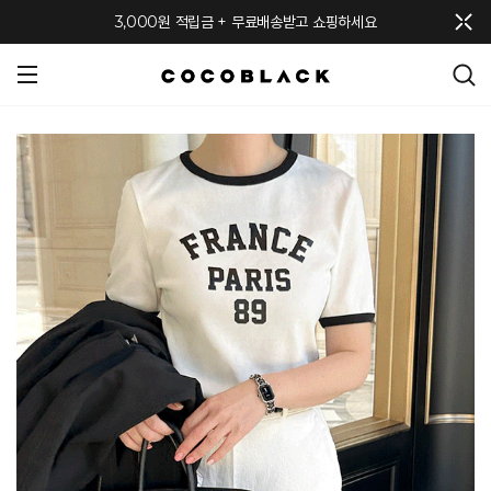
메뉴 토글
3,000원 적립금 + 무료배송받고 쇼핑하세요