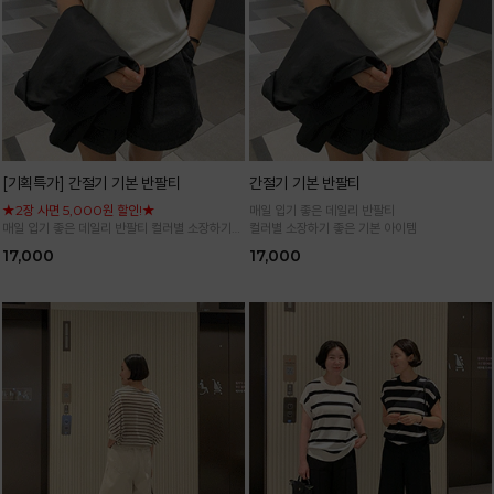
[기획특가] 간절기 기본 반팔티
간절기 기본 반팔티
★2장 사면 5,000원 할인!★
매일 입기 좋은 데일리 반팔티
매일 입기 좋은 데일리 반팔티 컬러별 소장하기
컬러별 소장하기 좋은 기본 아이템
좋은 기본 아이템
17,000
17,000