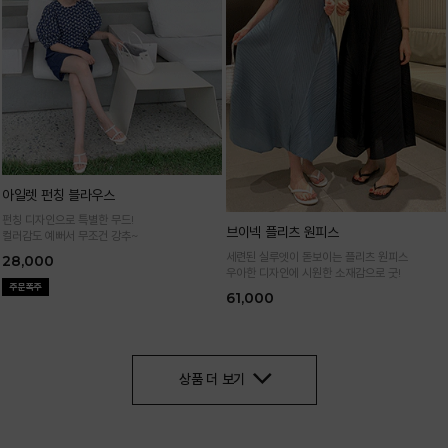
아일렛 펀칭 블라우스
펀칭 디자인으로 특별한 무드!
브이넥 플리츠 원피스
컬러감도 예뻐서 무조건 강추~
세련된 실루엣이 돋보이는 플리츠 원피스
28,000
우아한 디자인에 시원한 소재감으로 굿!
61,000
상품 더 보기