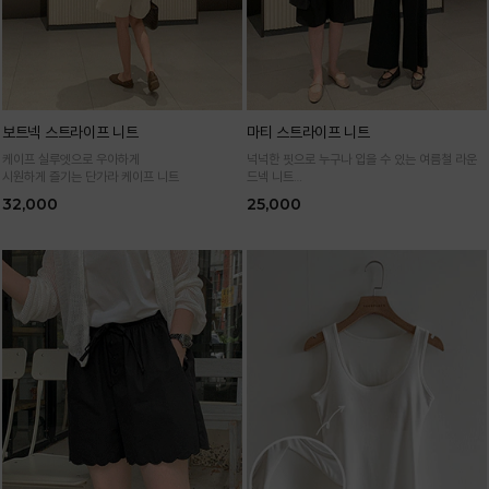
보트넥 스트라이프 니트
마티 스트라이프 니트
케이프 실루엣으로 우아하게
넉넉한 핏으로 누구나 입을 수 있는 여름철 라운
시원하게 즐기는 단가라 케이프 니트
드넥 니트
통기성 높은 여름 니트 원사로 편하고 시원하게
32,000
25,000
입어요