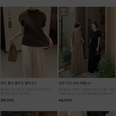
마르 홀가 플리츠 블라우스
코코 이지 세트-여름ver.
블라우스 하나만으로 완성하는 우아한 코디
한여름에도 시원하고 편안하게 즐기기 좋은 세트!
홀가먼트 플리츠 블라우스
가볍게 입어도 멋스러운 실루엣을 완성해드려요
38,000
45,000