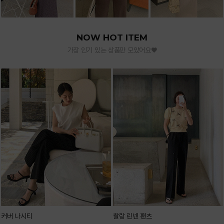
NOW HOT ITEM
가장 인기 있는 상품만 모았어요♥
커버 나시티
찰랑 린넨 팬츠