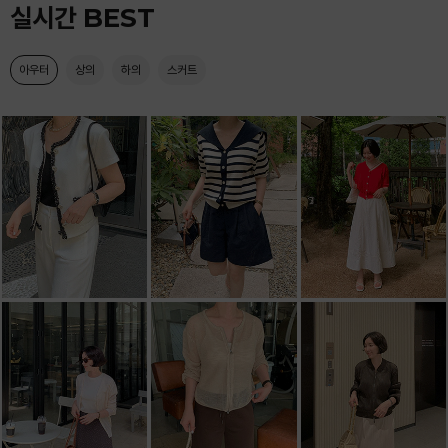
실시간 BEST
아우터
상의
하의
스커트