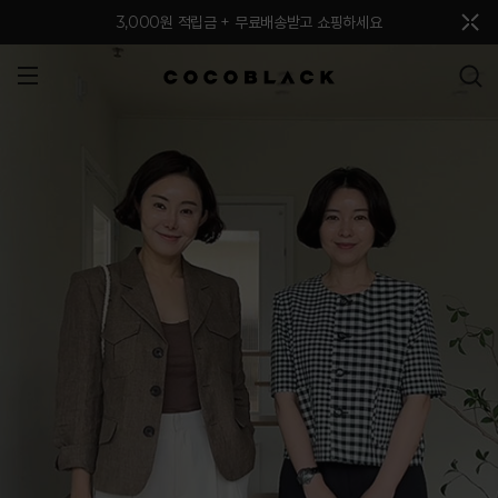
메뉴 토글
3,000원 적립금 + 무료배송받고 쇼핑하세요