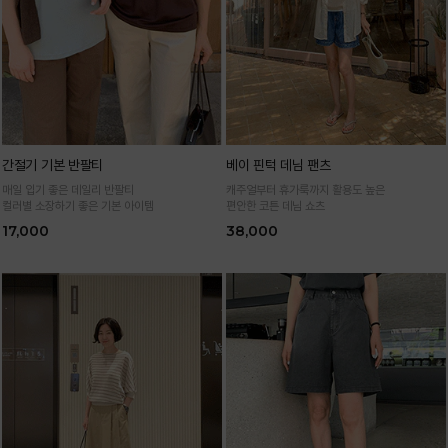
간절기 기본 반팔티
베이 핀턱 데님 팬츠
매일 입기 좋은 데일리 반팔티
캐주얼부터 휴가룩까지 활용도 높은
컬러별 소장하기 좋은 기본 아이템
편안한 코튼 데님 쇼츠
17,000
38,000