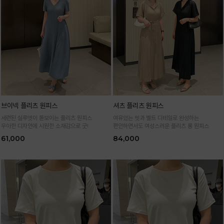
브이넥 플리츠 원피스
셔츠 플리츠 원피스
세련된 실루엣이 돋보이는 플리츠 원피스
여유있는 핏과 벨트 디테일로 완성하는
우아한 디자인에 시원한 소재감으로 굿!
편안하면서도 여성스러운 플리츠 롱 원피스
61,000
84,000