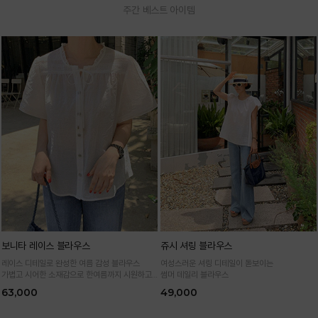
주간 베스트 아이템
보니타 레이스 블라우스
쥬시 셔링 블라우스
레이스 디테일로 완성한 여름 감성 블라우스
여성스러운 셔링 디테일이 돋보이는
가볍고 시어한 소재감으로 한여름까지 시원하고
썸머 데일리 블라우스
여성스럽게
63,000
49,000