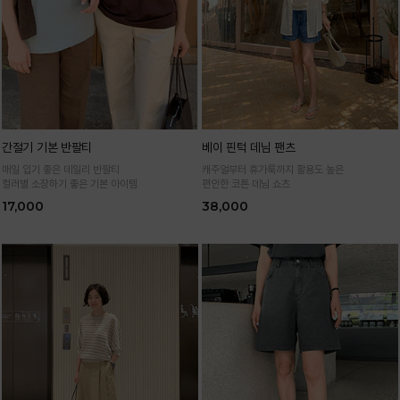
간절기 기본 반팔티
베이 핀턱 데님 팬츠
매일 입기 좋은 데일리 반팔티
캐주얼부터 휴가룩까지 활용도 높은
컬러별 소장하기 좋은 기본 아이템
편안한 코튼 데님 쇼츠
17,000
38,000