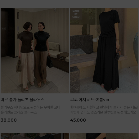
마르 홀가 플리츠 블라우스
코코 이지 세트-여름ver.
블라우스 하나만으로 완성하는 우아한 코디
한여름에도 시원하고 편안하게 즐기기 좋은 세트!
홀가먼트 플리츠 블라우스
가볍게 입어도 멋스러운 실루엣을 완성해드려요
38,000
45,000