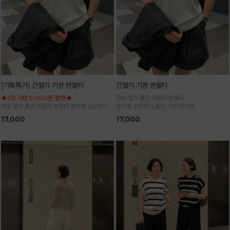
[기획특가] 간절기 기본 반팔티
간절기 기본 반팔티
★2장 사면 5,000원 할인!★
매일 입기 좋은 데일리 반팔티
매일 입기 좋은 데일리 반팔티 컬러별 소장하기
컬러별 소장하기 좋은 기본 아이템
좋은 기본 아이템
17,000
17,000