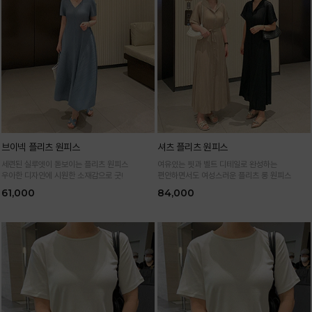
브이넥 플리츠 원피스
셔츠 플리츠 원피스
세련된 실루엣이 돋보이는 플리츠 원피스
여유있는 핏과 벨트 디테일로 완성하는
우아한 디자인에 시원한 소재감으로 굿!
편안하면서도 여성스러운 플리츠 롱 원피스
61,000
84,000