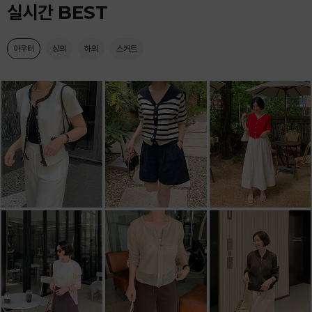
실시간 BEST
아우터
상의
하의
스커트