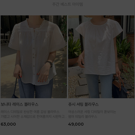
주간 베스트 아이템
보니타 레이스 블라우스
쥬시 셔링 블라우스
레이스 디테일로 완성한 여름 감성 블라우스
여성스러운 셔링 디테일이 돋보이는
가볍고 시어한 소재감으로 한여름까지 시원하고
썸머 데일리 블라우스
여성스럽게
63,000
49,000