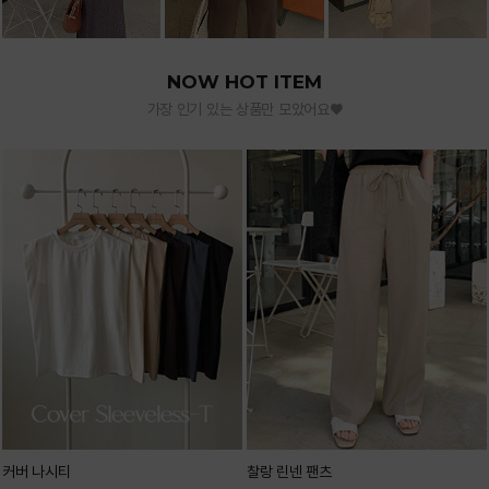
NOW HOT ITEM
가장 인기 있는 상품만 모았어요♥
커버 나시티
찰랑 린넨 팬츠