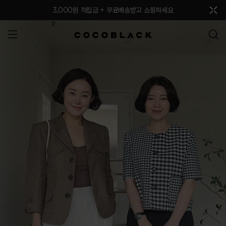
메뉴 토글
3,000원 적립금 + 무료배송받고 쇼핑하세요