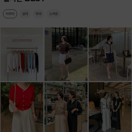
아우터
상의
하의
스커트