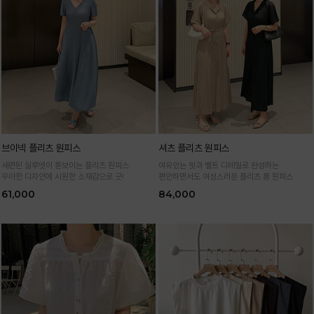
브이넥 플리츠 원피스
셔츠 플리츠 원피스
세련된 실루엣이 돋보이는 플리츠 원피스
여유있는 핏과 벨트 디테일로 완성하는
우아한 디자인에 시원한 소재감으로 굿!
편안하면서도 여성스러운 플리츠 롱 원피스
61,000
84,000