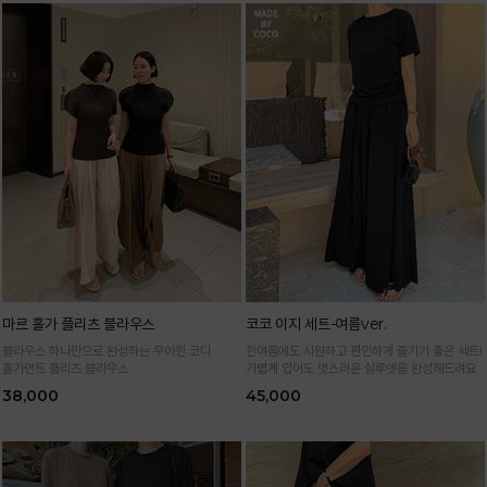
마르 홀가 플리츠 블라우스
코코 이지 세트-여름ver.
블라우스 하나만으로 완성하는 우아한 코디
한여름에도 시원하고 편안하게 즐기기 좋은 세트!
홀가먼트 플리츠 블라우스
가볍게 입어도 멋스러운 실루엣을 완성해드려요
38,000
45,000