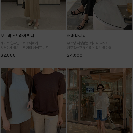
보트넥 스트라이프 니트
커버 나시티
케이프 실루엣으로 우아하게
부유방 걱정없는 베이직 나시티
시원하게 즐기는 단가라 케이프 니트
캐주얼하고 멋스럽게 입기 좋아요
32,000
24,000