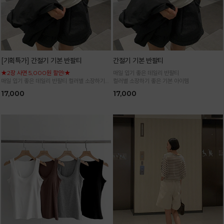
[기획특가] 간절기 기본 반팔티
간절기 기본 반팔티
★2장 사면 5,000원 할인!★
매일 입기 좋은 데일리 반팔티
매일 입기 좋은 데일리 반팔티 컬러별 소장하기
컬러별 소장하기 좋은 기본 아이템
좋은 기본 아이템
17,000
17,000