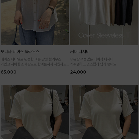
보니타 레이스 블라우스
커버 나시티
레이스 디테일로 완성한 여름 감성 블라우스
부유방 걱정없는 베이직 나시티
가볍고 시어한 소재감으로 한여름까지 시원하고
캐주얼하고 멋스럽게 입기 좋아요
여성스럽게
63,000
24,000