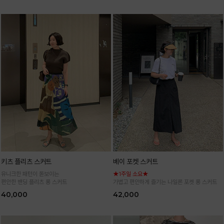
키츠 플리츠 스커트
베이 포켓 스커트
유니크한 패턴이 돋보이는
★1주일 소요★
편안한 밴딩 플리츠 롱 스커트
가볍고 편안하게 즐기는 나일론 포켓 롱 스커트
40,000
42,000