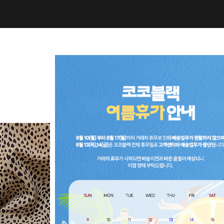
NEW10%
BEST30
C