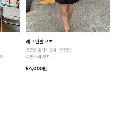
레오 반팔 셔츠
은은한 호피 패턴이 매력적인
게!
코튼 카라 셔츠
54,000원