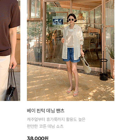
베이 핀턱 데님 팬츠
캐주얼부터 휴가룩까지 활용도 높은
편안한 코튼 데님 쇼츠
38,000원