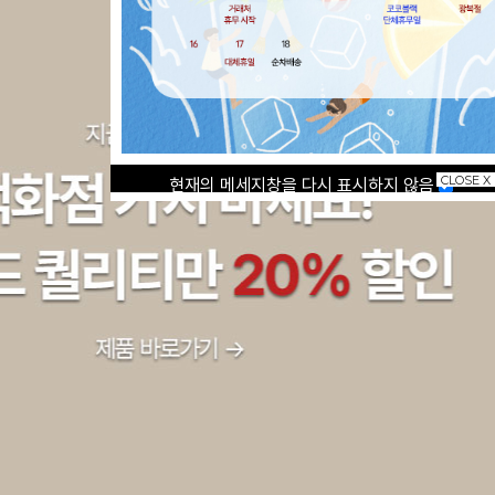
CLOSE X
현재의 메세지창을 다시 표시하지 않음