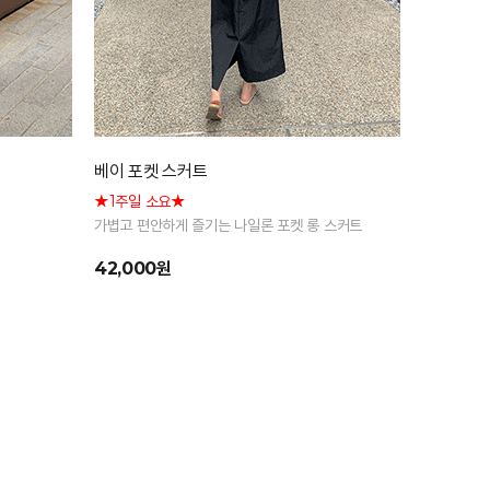
베이 포켓 스커트
★1주일 소요★
가볍고 편안하게 즐기는 나일론 포켓 롱 스커트
42,000원