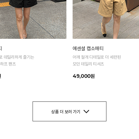
지
에센셜 캡소매티
로 데일리하게 즐기는
어깨 절개 디테일로 더 세련된
 하프 팬츠
모던 데일리 티셔츠
원
49,000원
상품 더 보러 가기