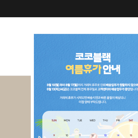
NEW10%
BEST30
C