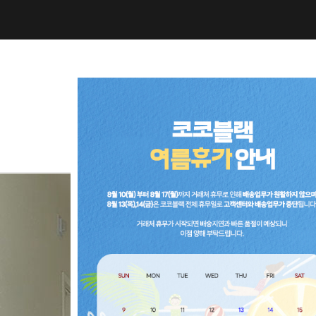
NEW10%
BEST30
C