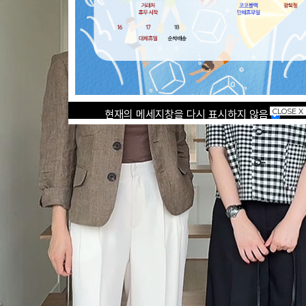
CLOSE X
현재의 메세지창을 다시 표시하지 않음