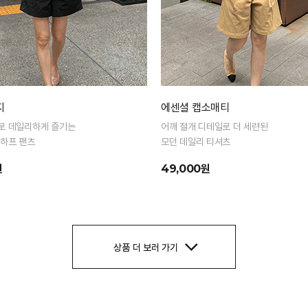
지
에센셜 캡소매티
로 데일리하게 즐기는
어깨 절개 디테일로 더 세련된
 하프 팬츠
모던 데일리 티셔츠
원
49,000원
상품 더 보러 가기