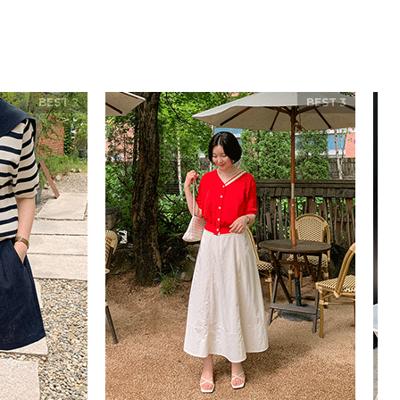
BEST 2
BEST 3