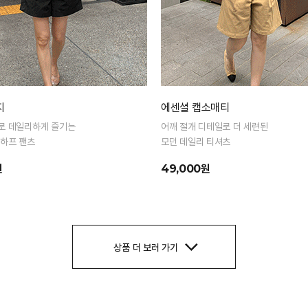
지
에센셜 캡소매티
로 데일리하게 즐기는
어깨 절개 디테일로 더 세련된
 하프 팬츠
모던 데일리 티셔츠
원
49,000원
상품 더 보러 가기