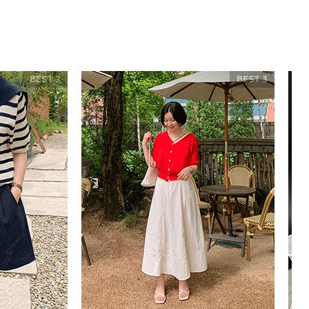
BEST 2
BEST 3