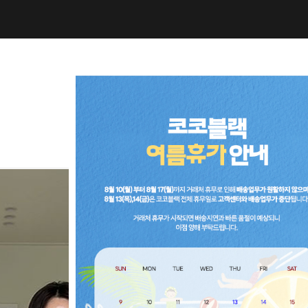
NEW10%
BEST30
C